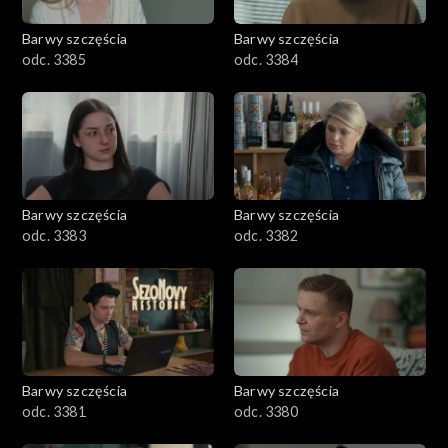
2001–2100
Barwy szczęścia
Barwy szczęścia
odc. 3385
odc. 3384
1901–2000
1801–1900
1701–1800
Barwy szczęścia
Barwy szczęścia
1601–1700
odc. 3383
odc. 3382
1501–1600
1401–1500
1301–1400
Barwy szczęścia
Barwy szczęścia
odc. 3381
odc. 3380
1201–1300