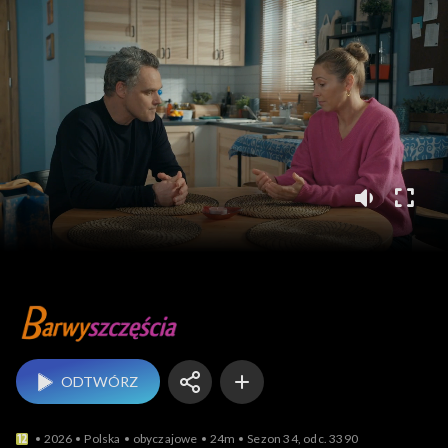
Barwy szczęścia
ODTWÓRZ
2026
Polska
obyczajowe
24m
Sezon 34, odc. 3390