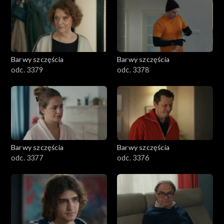
1101–1200
1001–1100
Barwy szczęścia
Barwy szczęścia
901–1000
odc. 3379
odc. 3378
801–900
782–800
Barwy szczęścia
Barwy szczęścia
odc. 3377
odc. 3376