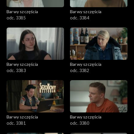
2001–2100
Barwy szczęścia
Barwy szczęścia
odc. 3385
odc. 3384
1901–2000
1801–1900
1701–1800
Barwy szczęścia
Barwy szczęścia
1601–1700
odc. 3383
odc. 3382
1501–1600
1401–1500
1301–1400
Barwy szczęścia
Barwy szczęścia
odc. 3381
odc. 3380
1201–1300