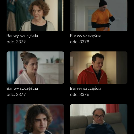
1101–1200
1001–1100
Barwy szczęścia
Barwy szczęścia
901–1000
odc. 3379
odc. 3378
801–900
782–800
Barwy szczęścia
Barwy szczęścia
odc. 3377
odc. 3376