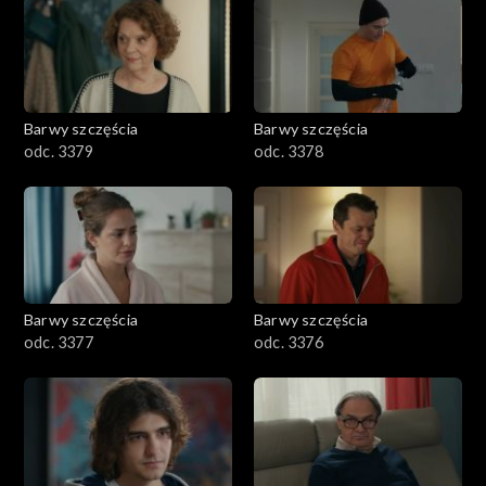
1101–1200
1001–1100
Barwy szczęścia
Barwy szczęścia
901–1000
odc. 3379
odc. 3378
801–900
782–800
Barwy szczęścia
Barwy szczęścia
odc. 3377
odc. 3376