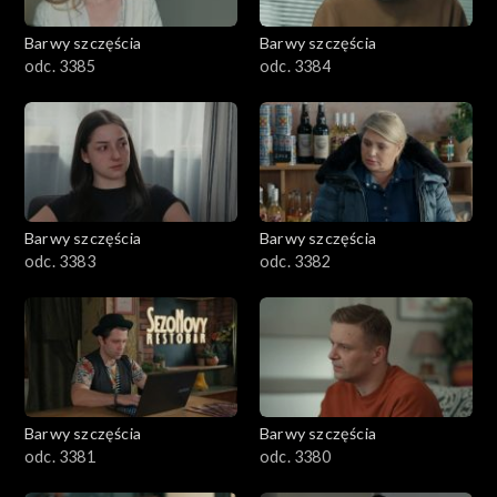
2001–2100
Barwy szczęścia
Barwy szczęścia
odc. 3385
odc. 3384
1901–2000
1801–1900
1701–1800
Barwy szczęścia
Barwy szczęścia
1601–1700
odc. 3383
odc. 3382
1501–1600
1401–1500
1301–1400
Barwy szczęścia
Barwy szczęścia
odc. 3381
odc. 3380
1201–1300