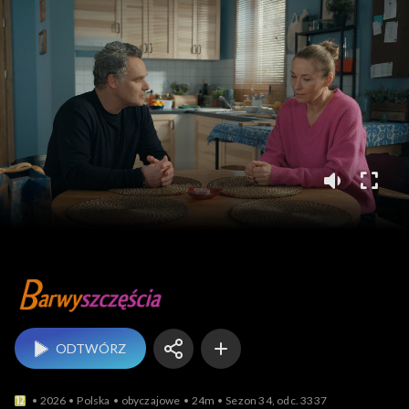
Barwy szczęścia
ODTWÓRZ
2026
Polska
obyczajowe
24m
Sezon 34, odc. 3337