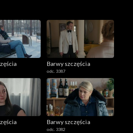
zęścia
Barwy szczęścia
odc. 3387
zęścia
Barwy szczęścia
odc. 3382