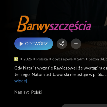
ODTWÓRZ
2026
Polska
obyczajowe
24m
Sezon 34, 
Gdy Natalia wyznaje Rawiczowej, że wystąpiła o
Jerzego. Natomiast Jaworski nie ustaje w próba
więcej
Napisy:
Polski