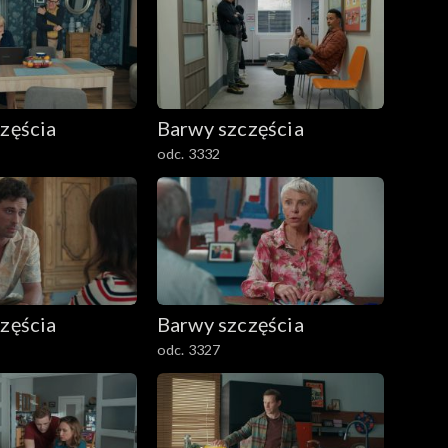
zęścia
Barwy szczęścia
odc. 3332
zęścia
Barwy szczęścia
odc. 3327