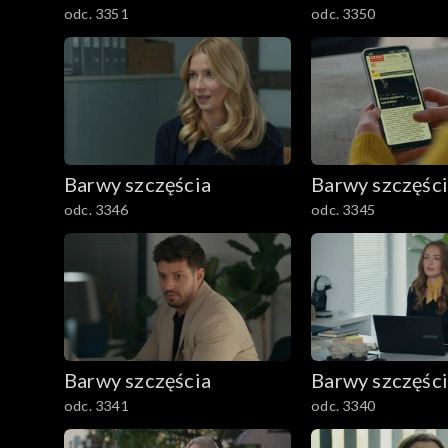
odc. 3351
odc. 3350
Barwy szczęścia
Barwy szczęśc
odc. 3346
odc. 3345
Barwy szczęścia
Barwy szczęśc
odc. 3341
odc. 3340