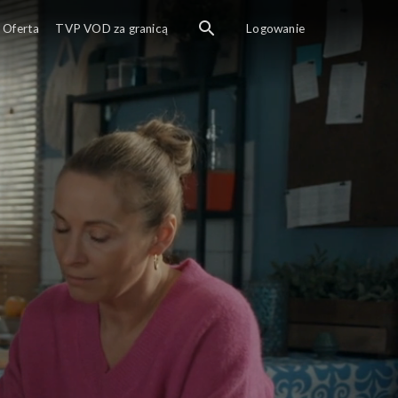
Oferta
TVP VOD za granicą
Logowanie