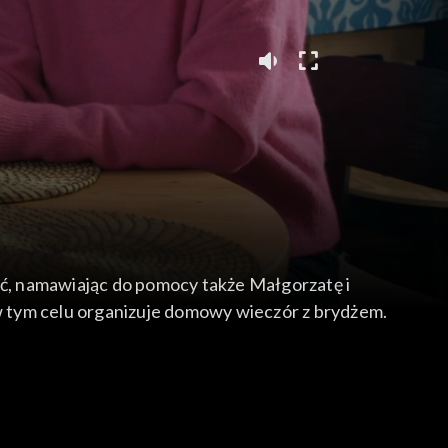
ć, namawiając do pomocy także Małgorzatę i
w tym celu organizuje domowy wieczór z brydżem.