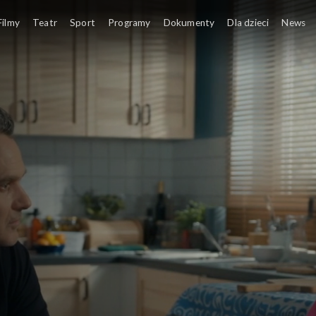
Filmy
Teatr
Sport
Programy
Dokumenty
Dla dzieci
News