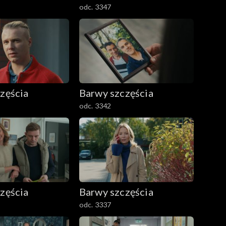
odc. 3347
zęścia
Barwy szczęścia
odc. 3342
zęścia
Barwy szczęścia
odc. 3337