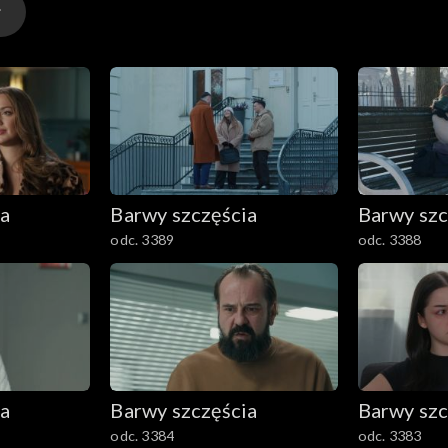
ia
Barwy szczęścia
Barwy szc
odc. 3389
odc. 3388
ia
Barwy szczęścia
Barwy szc
odc. 3384
odc. 3383