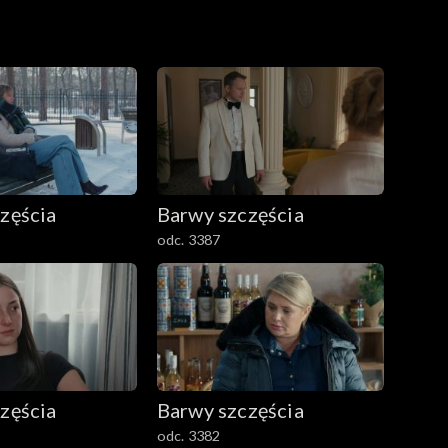
zęścia
Barwy szczęścia
odc. 3387
zęścia
Barwy szczęścia
odc. 3382