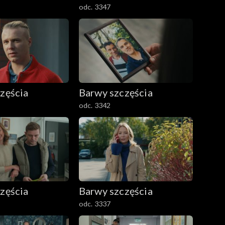
odc. 3347
zęścia
Barwy szczęścia
odc. 3342
zęścia
Barwy szczęścia
odc. 3337