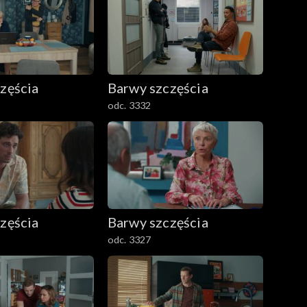
zęścia
Barwy szczęścia
odc. 3332
zęścia
Barwy szczęścia
odc. 3327