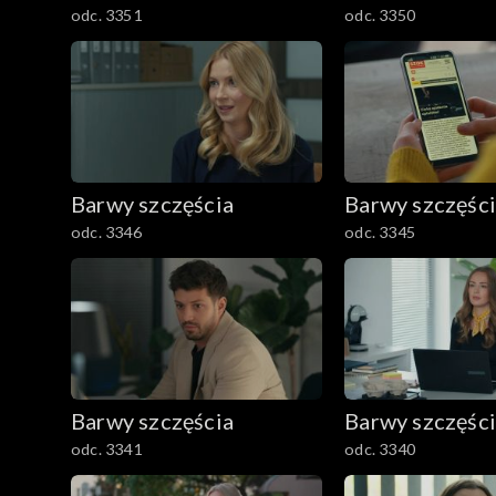
odc. 3351
odc. 3350
Barwy szczęścia
Barwy szczęśc
odc. 3346
odc. 3345
Barwy szczęścia
Barwy szczęśc
odc. 3341
odc. 3340