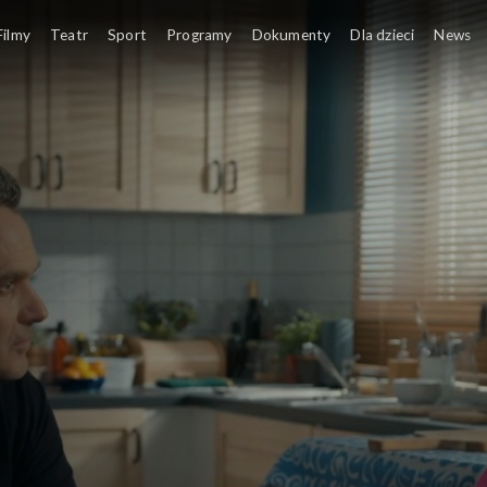
Filmy
Teatr
Sport
Programy
Dokumenty
Dla dzieci
News