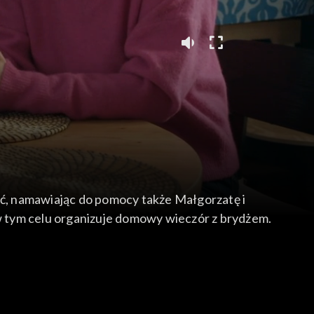
ć, namawiając do pomocy także Małgorzatę i
w tym celu organizuje domowy wieczór z brydżem.