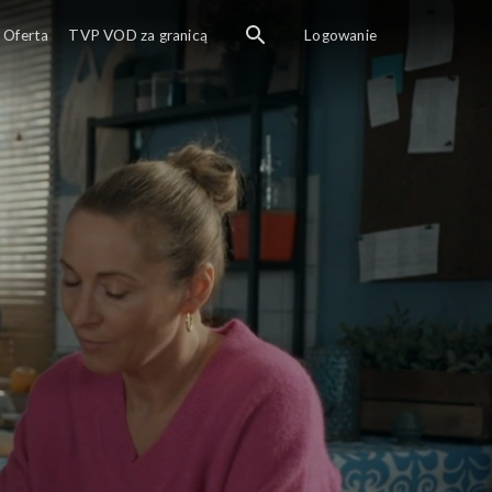
Oferta
TVP VOD za granicą
Logowanie