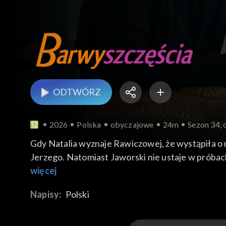
ODTWÓRZ
2026
Polska
obyczajowe
24m
Sezon 34, 
Gdy Natalia wyznaje Rawiczowej, że wystąpiła o
Jerzego. Natomiast Jaworski nie ustaje w próba
więcej
Napisy:
Polski