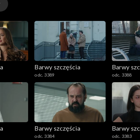
ia
Barwy szczęścia
Barwy szc
odc. 3389
odc. 3388
ia
Barwy szczęścia
Barwy szc
odc. 3384
odc. 3383