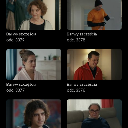
1101–1200
1001–1100
Barwy szczęścia
Barwy szczęścia
901–1000
odc. 3379
odc. 3378
801–900
782–800
Barwy szczęścia
Barwy szczęścia
odc. 3377
odc. 3376