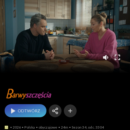
Barwy szczęścia
ODTWÓRZ
2026
Polska
obyczajowe
24m
Sezon 34, odc. 3304