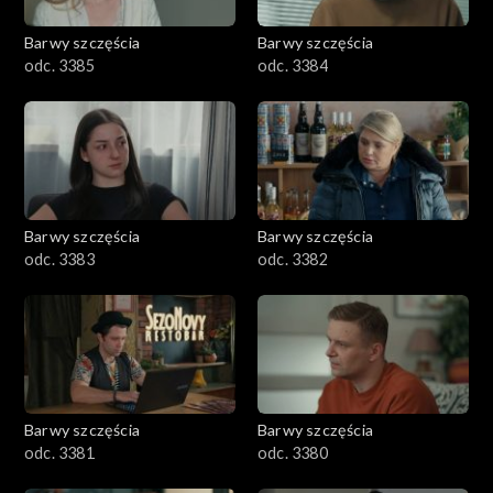
2001–2100
Barwy szczęścia
Barwy szczęścia
odc. 3385
odc. 3384
1901–2000
1801–1900
1701–1800
Barwy szczęścia
Barwy szczęścia
1601–1700
odc. 3383
odc. 3382
1501–1600
1401–1500
1301–1400
Barwy szczęścia
Barwy szczęścia
odc. 3381
odc. 3380
1201–1300