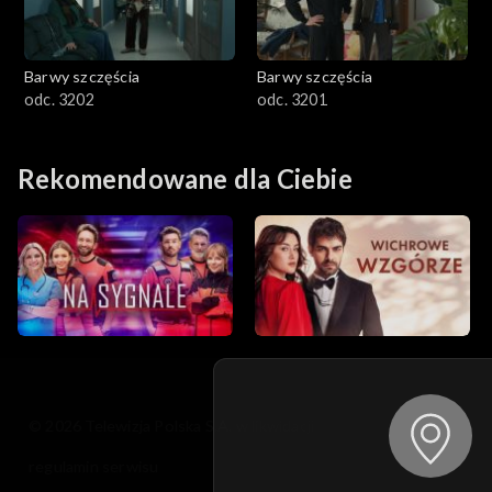
Barwy szczęścia
Barwy szczęścia
odc. 3202
odc. 3201
Rekomendowane dla Ciebie
© 2026 Telewizja Polska S.A. w likwidacji
regulamin serwisu