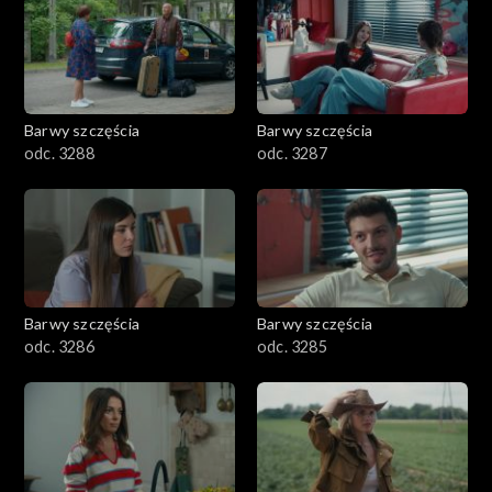
1101–1200
1001–1100
Barwy szczęścia
Barwy szczęścia
901–1000
odc. 3288
odc. 3287
801–900
782–800
Barwy szczęścia
Barwy szczęścia
odc. 3286
odc. 3285