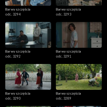
2001–2100
Barwy szczęścia
Barwy szczęścia
odc. 3294
odc. 3293
1901–2000
1801–1900
1701–1800
Barwy szczęścia
Barwy szczęścia
1601–1700
odc. 3292
odc. 3291
1501–1600
1401–1500
1301–1400
Barwy szczęścia
Barwy szczęścia
odc. 3290
odc. 3289
1201–1300