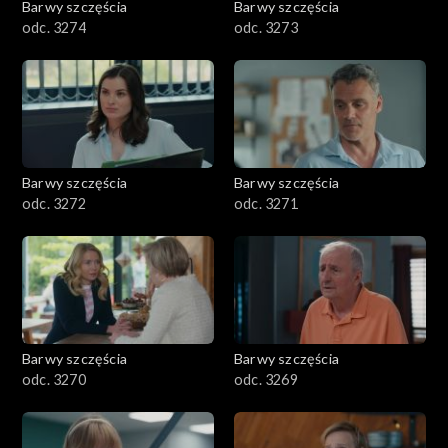
Barwy szczęścia
Barwy szczęścia
odc. 3274
odc. 3273
Barwy szczęścia
Barwy szczęścia
odc. 3272
odc. 3271
Barwy szczęścia
Barwy szczęścia
odc. 3270
odc. 3269