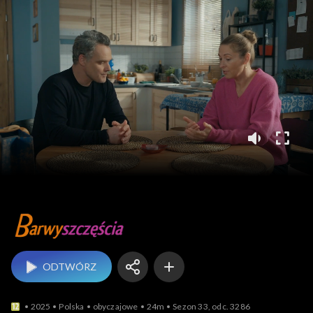
Barwy szczęścia
ODTWÓRZ
2025
Polska
obyczajowe
24m
Sezon 33, odc. 3286