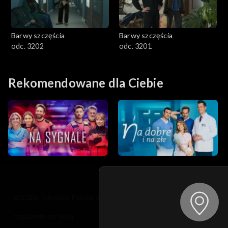
Barwy szczęścia
Barwy szczęścia
odc. 3202
odc. 3201
Rekomendowane dla Ciebie
© 2026 Telewizja Polska S.A. w likwidacji
regulamin serwisu