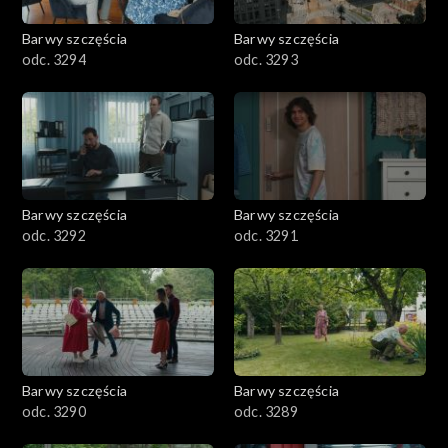
2001–2100
Barwy szczęścia
Barwy szczęścia
odc. 3294
odc. 3293
1901–2000
1801–1900
1701–1800
Barwy szczęścia
Barwy szczęścia
1601–1700
odc. 3292
odc. 3291
1501–1600
1401–1500
1301–1400
Barwy szczęścia
Barwy szczęścia
odc. 3290
odc. 3289
1201–1300