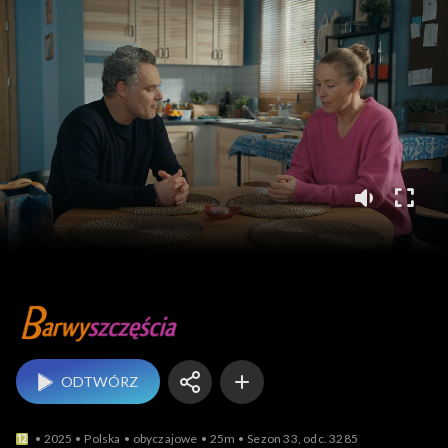
Barwy szczęścia
ODTWÓRZ
2025
Polska
obyczajowe
25m
Sezon 33, odc. 3285