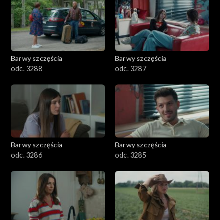
1101–1200
1001–1100
Barwy szczęścia
Barwy szczęścia
901–1000
odc. 3288
odc. 3287
801–900
782–800
Barwy szczęścia
Barwy szczęścia
odc. 3286
odc. 3285