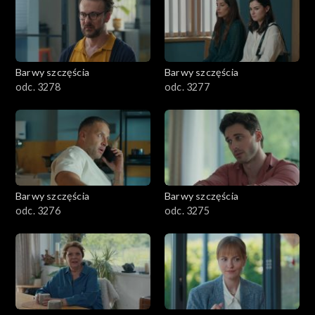
Barwy szczęścia
Barwy szczęścia
odc. 3278
odc. 3277
Barwy szczęścia
Barwy szczęścia
odc. 3276
odc. 3275