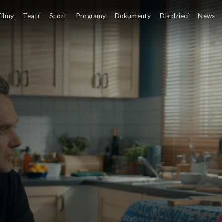
Filmy
Teatr
Sport
Programy
Dokumenty
Dla dzieci
News