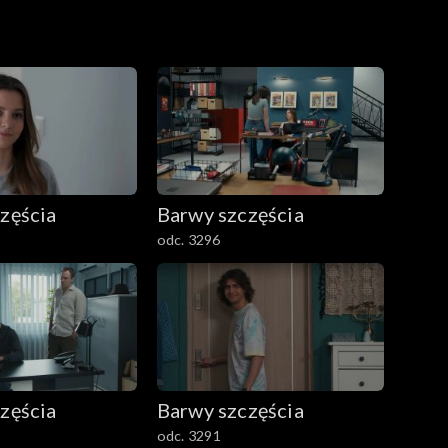
zęścia
Barwy szczęścia
odc. 3296
zęścia
Barwy szczęścia
odc. 3291