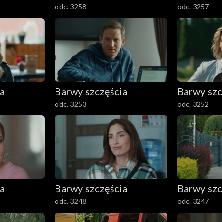
odc. 3258
odc. 3257
ia
Barwy szczęścia
Barwy szc
odc. 3253
odc. 3252
ia
Barwy szczęścia
Barwy szc
odc. 3248
odc. 3247