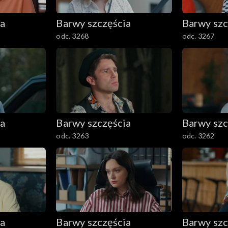
ia
Barwy szczęścia
Barwy szc
odc. 3268
odc. 3267
ia
Barwy szczęścia
Barwy szc
odc. 3263
odc. 3262
ia
Barwy szczęścia
Barwy szc