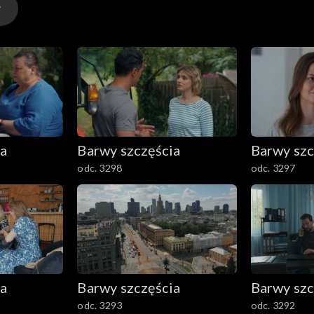
ia
Barwy szczęścia
Barwy szc
odc. 3298
odc. 3297
ia
Barwy szczęścia
Barwy szc
odc. 3293
odc. 3292