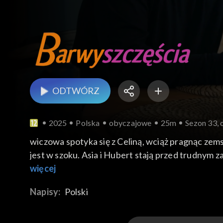
ODTWÓRZ
2025
Polska
obyczajowe
25m
Sezon 33, 
wiczowa spotyka się z Celiną, wciąż pragnąc zem
jest w szoku. Asia i Hubert stają przed trudnym 
więcej
Napisy:
Polski