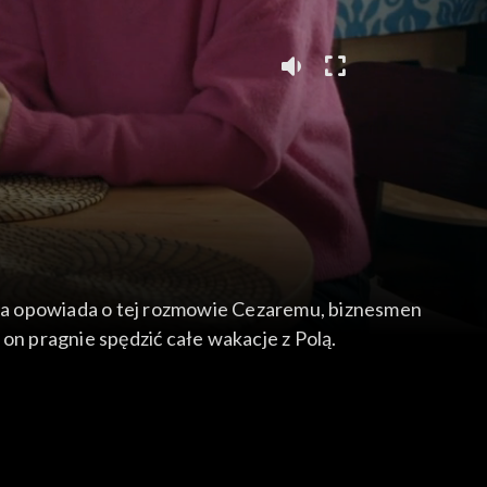
ńska opowiada o tej rozmowie Cezaremu, biznesmen
on pragnie spędzić całe wakacje z Polą.