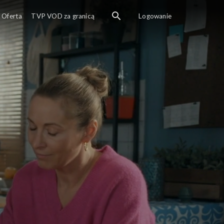
Oferta
TVP VOD za granicą
Logowanie