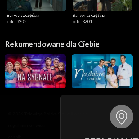
Barwy szczęścia
Barwy szczęścia
odc. 3202
odc. 3201
Rekomendowane dla Ciebie
© 2026 Telewizja Polska S.A. w likwidacji
regulamin serwisu
cennik