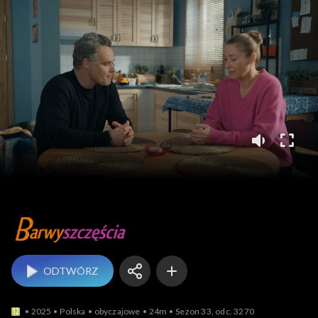
Barwy szczęścia
ODTWÓRZ
2025
Polska
obyczajowe
24m
Sezon 33, odc. 3270