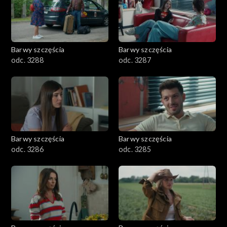
1101–1200
1001–1100
Barwy szczęścia
Barwy szczęścia
901–1000
odc. 3288
odc. 3287
801–900
782–800
Barwy szczęścia
Barwy szczęścia
odc. 3286
odc. 3285