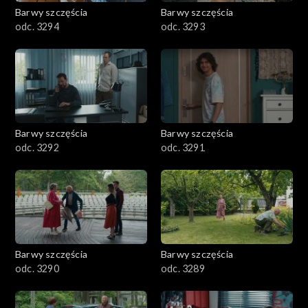
2001–2100
Barwy szczęścia
Barwy szczęścia
odc. 3294
odc. 3293
1901–2000
1801–1900
1701–1800
Barwy szczęścia
Barwy szczęścia
1601–1700
odc. 3292
odc. 3291
1501–1600
1401–1500
1301–1400
Barwy szczęścia
Barwy szczęścia
odc. 3290
odc. 3289
1201–1300