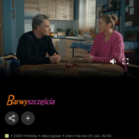
Barwy szczęścia
2025
Polska
obyczajowe
24m
Sezon 33, odc. 3230