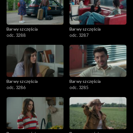
1101–1200
1001–1100
Barwy szczęścia
Barwy szczęścia
901–1000
odc. 3288
odc. 3287
801–900
782–800
Barwy szczęścia
Barwy szczęścia
odc. 3286
odc. 3285