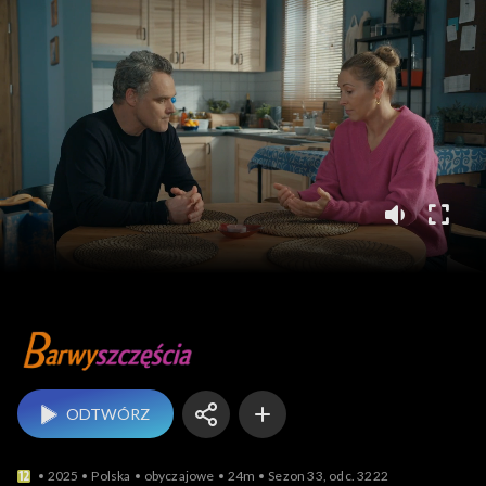
Barwy szczęścia
ODTWÓRZ
2025
Polska
obyczajowe
24m
Sezon 33, odc. 3222