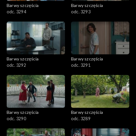
2001–2100
Barwy szczęścia
Barwy szczęścia
odc. 3294
odc. 3293
1901–2000
1801–1900
1701–1800
Barwy szczęścia
Barwy szczęścia
1601–1700
odc. 3292
odc. 3291
1501–1600
1401–1500
1301–1400
Barwy szczęścia
Barwy szczęścia
odc. 3290
odc. 3289
1201–1300