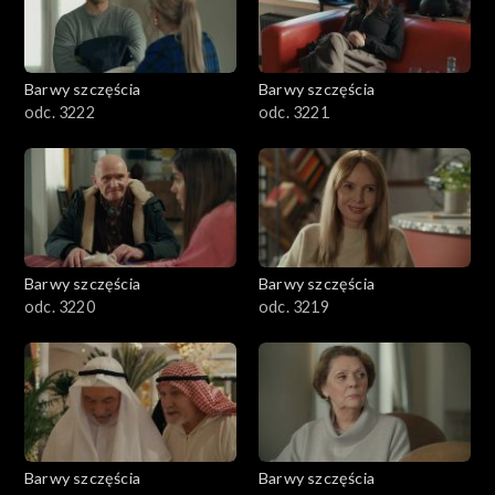
Barwy szczęścia
Barwy szczęścia
odc. 3222
odc. 3221
Barwy szczęścia
Barwy szczęścia
odc. 3220
odc. 3219
Barwy szczęścia
Barwy szczęścia