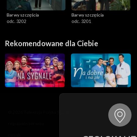
Barwy szczęścia
Barwy szczęścia
odc. 3202
odc. 3201
Rekomendowane dla Ciebie
© 2026 Telewizja Polska S.A. w likwidacji
regulamin serwisu
cennik