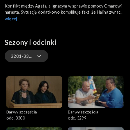
Konflikt między Agatą, a Ignacym w sprawie pomocy Omarowi
narasta. Sytuację dodatkowo komplikuje fakt, że Halina zwraca
Kieliszewskiemu całą pożyczoną kwotę. W tym samym czasie
więcej
Jaworski ulega poważnemu wypadkowi, spadając ze schodów.
Pod jego nieobecność Krystyna wychodzi z domu i ponownie
się gubi.
Sezony i odcinki
3201-3300
3301-3400
3201-3300
3101-3200
Barwy szczęścia
Barwy szczęścia
3001-3100
odc. 3300
odc. 3299