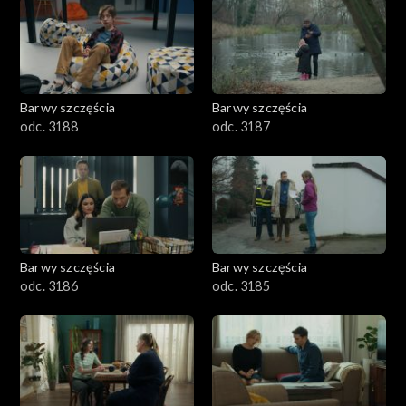
1101–1200
1001–1100
Barwy szczęścia
Barwy szczęścia
901–1000
odc. 3188
odc. 3187
801–900
782–800
Barwy szczęścia
Barwy szczęścia
odc. 3186
odc. 3185