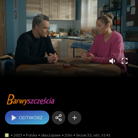
Barwy szczęścia
ODTWÓRZ
2025
Polska
obyczajowe
25m
Sezon 32, odc. 3141