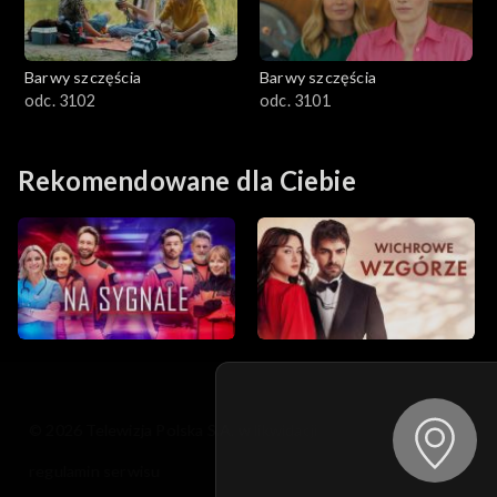
Barwy szczęścia
Barwy szczęścia
odc. 3102
odc. 3101
Rekomendowane dla Ciebie
© 2026 Telewizja Polska S.A. w likwidacji
regulamin serwisu