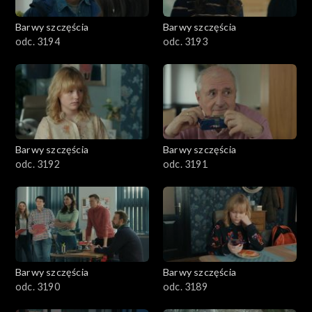
2001–2100
Barwy szczęścia
Barwy szczęścia
odc. 3194
odc. 3193
1901–2000
1801–1900
1701–1800
Barwy szczęścia
Barwy szczęścia
1601–1700
odc. 3192
odc. 3191
1501–1600
1401–1500
1301–1400
Barwy szczęścia
Barwy szczęścia
odc. 3190
odc. 3189
1201–1300