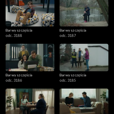
1101–1200
1001–1100
Barwy szczęścia
Barwy szczęścia
901–1000
odc. 3188
odc. 3187
801–900
782–800
Barwy szczęścia
Barwy szczęścia
odc. 3186
odc. 3185