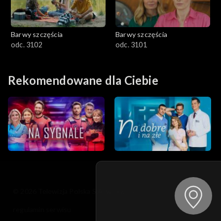
Barwy szczęścia
Barwy szczęścia
odc. 3102
odc. 3101
Rekomendowane dla Ciebie
© 2026 Telewizja Polska S.A. w likwidacji
regulamin serwisu