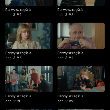
2001–2100
Barwy szczęścia
Barwy szczęścia
odc. 3194
odc. 3193
1901–2000
1801–1900
1701–1800
Barwy szczęścia
Barwy szczęścia
1601–1700
odc. 3192
odc. 3191
1501–1600
1401–1500
1301–1400
Barwy szczęścia
Barwy szczęścia
odc. 3190
odc. 3189
1201–1300