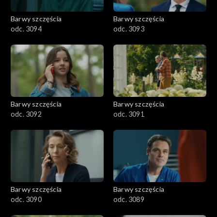
2001–2100
Barwy szczęścia
Barwy szczęścia
odc. 3094
odc. 3093
1901–2000
1801–1900
1701–1800
Barwy szczęścia
Barwy szczęścia
1601–1700
odc. 3092
odc. 3091
1501–1600
1401–1500
1301–1400
Barwy szczęścia
Barwy szczęścia
odc. 3090
odc. 3089
1201–1300