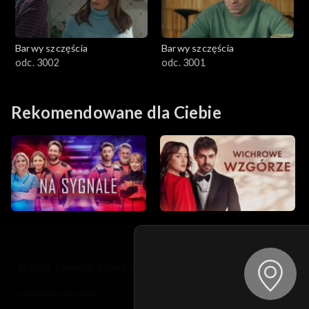
Barwy szczęścia
Barwy szczęścia
odc. 3002
odc. 3001
Rekomendowane dla Ciebie
© 2026 Telewizja Polska S.A. w likwidacji
regulamin serwisu