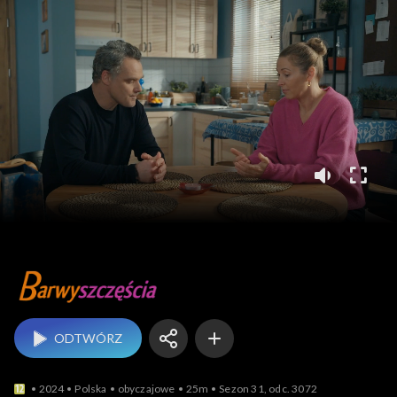
Barwy szczęścia
ODTWÓRZ
2024
Polska
obyczajowe
25m
Sezon 31, odc. 3072