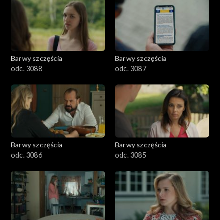
1101–1200
1001–1100
Barwy szczęścia
Barwy szczęścia
901–1000
odc. 3088
odc. 3087
801–900
782–800
Barwy szczęścia
Barwy szczęścia
odc. 3086
odc. 3085