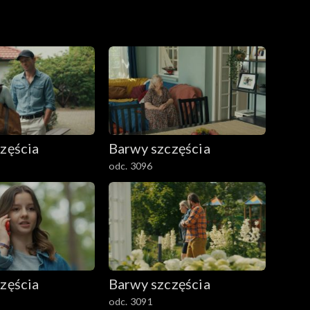
zęścia
Barwy szczęścia
odc. 3096
zęścia
Barwy szczęścia
odc. 3091