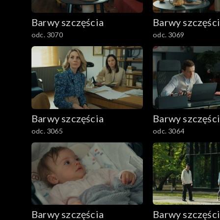
782–800
Barwy szczęścia
Barwy szczęśc
odc. 3070
odc. 3069
Barwy szczęścia
Barwy szczęśc
odc. 3065
odc. 3064
Barwy szczęścia
Barwy szczęśc