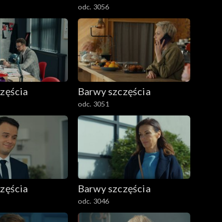
odc. 3056
zęścia
Barwy szczęścia
odc. 3051
zęścia
Barwy szczęścia
odc. 3046