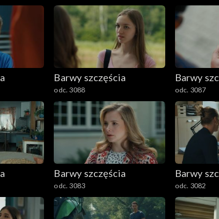
ia
Barwy szczęścia
Barwy szc
odc. 3088
odc. 3087
ia
Barwy szczęścia
Barwy szc
odc. 3083
odc. 3082