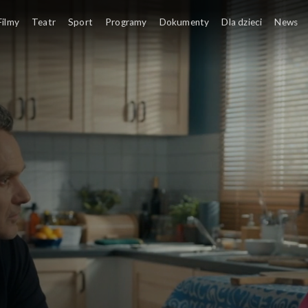
Filmy
Teatr
Sport
Programy
Dokumenty
Dla dzieci
News