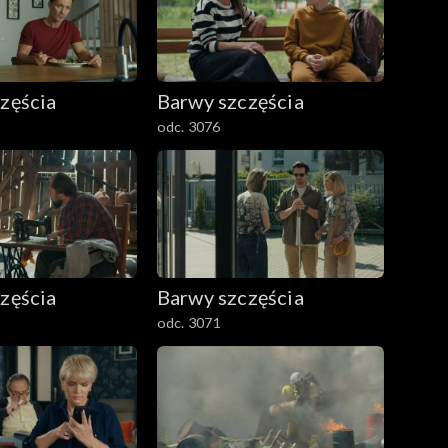
zęścia
Barwy szczęścia
odc. 3076
zęścia
Barwy szczęścia
odc. 3071