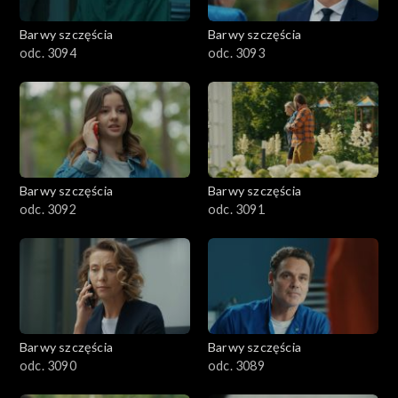
2001–2100
Barwy szczęścia
Barwy szczęścia
odc. 3094
odc. 3093
1901–2000
1801–1900
1701–1800
Barwy szczęścia
Barwy szczęścia
1601–1700
odc. 3092
odc. 3091
1501–1600
1401–1500
1301–1400
Barwy szczęścia
Barwy szczęścia
odc. 3090
odc. 3089
1201–1300