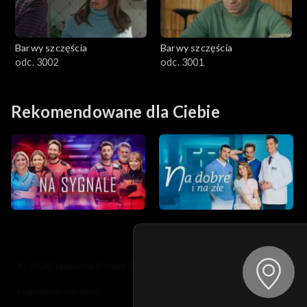
Barwy szczęścia
Barwy szczęścia
odc. 3002
odc. 3001
Rekomendowane dla Ciebie
© 2026 Telewizja Polska S.A. w likwidacji
regulamin serwisu