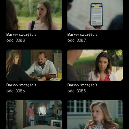
1101–1200
1001–1100
Barwy szczęścia
Barwy szczęścia
901–1000
odc. 3088
odc. 3087
801–900
782–800
Barwy szczęścia
Barwy szczęścia
odc. 3086
odc. 3085