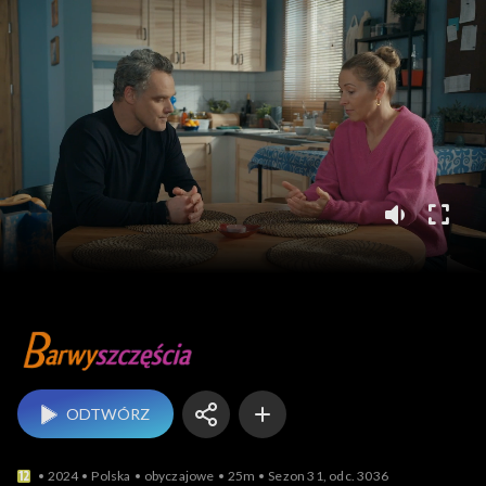
Barwy szczęścia
ODTWÓRZ
2024
Polska
obyczajowe
25m
Sezon 31, odc. 3036