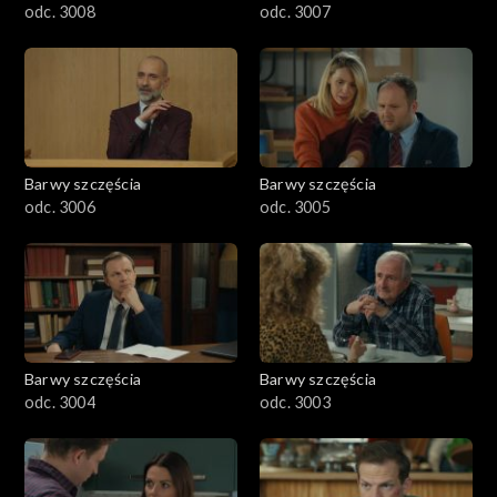
odc. 3008
odc. 3007
Barwy szczęścia
Barwy szczęścia
odc. 3006
odc. 3005
Barwy szczęścia
Barwy szczęścia
odc. 3004
odc. 3003