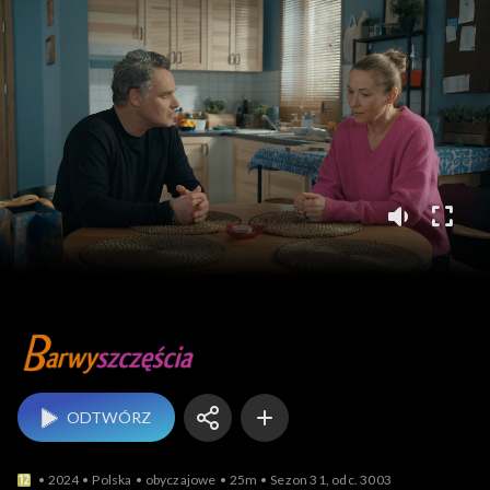
Barwy szczęścia
ODTWÓRZ
2024
Polska
obyczajowe
25m
Sezon 31, odc. 3003