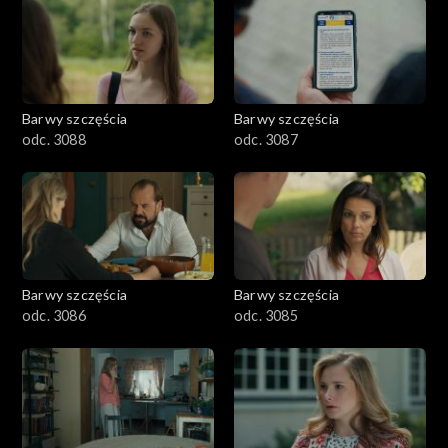
1101–1200
1001–1100
Barwy szczęścia
Barwy szczęścia
901–1000
odc. 3088
odc. 3087
801–900
782–800
Barwy szczęścia
Barwy szczęścia
odc. 3086
odc. 3085