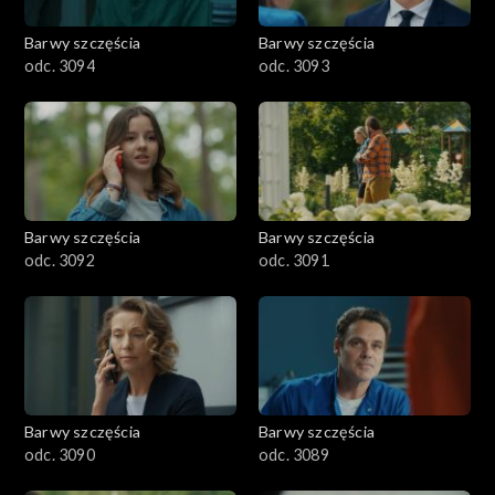
2001–2100
Barwy szczęścia
Barwy szczęścia
odc. 3094
odc. 3093
1901–2000
1801–1900
1701–1800
Barwy szczęścia
Barwy szczęścia
1601–1700
odc. 3092
odc. 3091
1501–1600
1401–1500
1301–1400
Barwy szczęścia
Barwy szczęścia
odc. 3090
odc. 3089
1201–1300