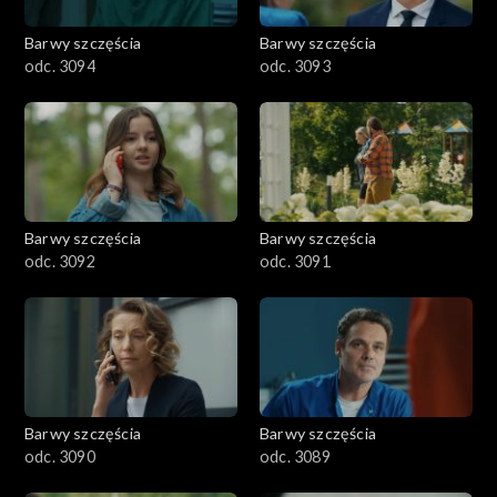
2001–2100
Barwy szczęścia
Barwy szczęścia
odc. 3094
odc. 3093
1901–2000
1801–1900
1701–1800
Barwy szczęścia
Barwy szczęścia
1601–1700
odc. 3092
odc. 3091
1501–1600
1401–1500
1301–1400
Barwy szczęścia
Barwy szczęścia
odc. 3090
odc. 3089
1201–1300