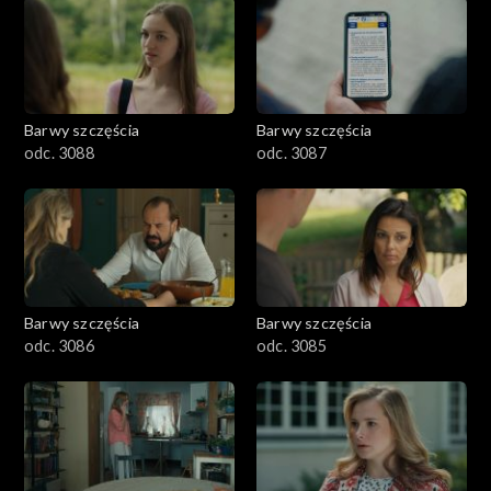
1101–1200
1001–1100
Barwy szczęścia
Barwy szczęścia
901–1000
odc. 3088
odc. 3087
801–900
782–800
Barwy szczęścia
Barwy szczęścia
odc. 3086
odc. 3085