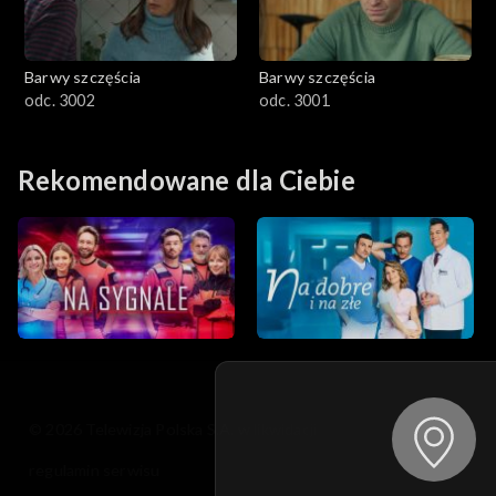
Barwy szczęścia
Barwy szczęścia
odc. 3002
odc. 3001
Rekomendowane dla Ciebie
© 2026 Telewizja Polska S.A. w likwidacji
regulamin serwisu