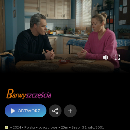
Barwy szczęścia
ODTWÓRZ
2024
Polska
obyczajowe
25m
Sezon 31, odc. 3001