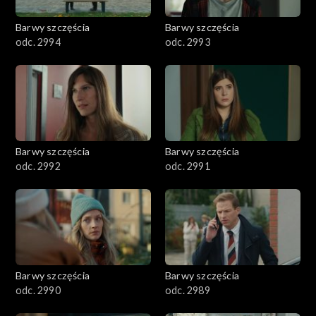
2001–2100
Barwy szczęścia
Barwy szczęścia
odc. 2994
odc. 2993
1901–2000
1801–1900
1701–1800
Barwy szczęścia
Barwy szczęścia
1601–1700
odc. 2992
odc. 2991
1501–1600
1401–1500
1301–1400
Barwy szczęścia
Barwy szczęścia
odc. 2990
odc. 2989
1201–1300