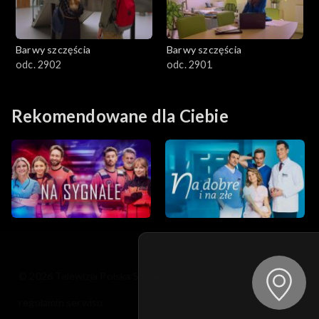
Barwy szczęścia
Barwy szczęścia
odc. 2902
odc. 2901
Rekomendowane dla Ciebie
© 2026 Telewizja Polska S.A. w likwidacji
regulamin serwisu