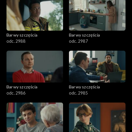
1101–1200
1001–1100
Barwy szczęścia
Barwy szczęścia
901–1000
odc. 2988
odc. 2987
801–900
782–800
Barwy szczęścia
Barwy szczęścia
odc. 2986
odc. 2985