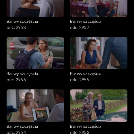
Barwy szczęścia
Barwy szczęścia
odc. 2958
odc. 2957
Barwy szczęścia
Barwy szczęścia
odc. 2956
odc. 2955
Barwy szczęścia
Barwy szczęścia
odc. 2954
odc. 2953