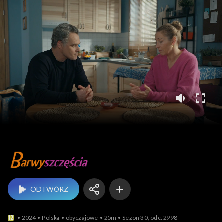
Barwy szczęścia
ODTWÓRZ
2024
Polska
obyczajowe
25m
Sezon 30, odc. 2998