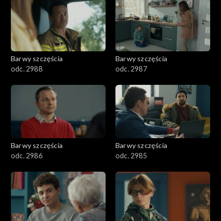
1101–1200
1001–1100
Barwy szczęścia
Barwy szczęścia
901–1000
odc. 2988
odc. 2987
801–900
782–800
Barwy szczęścia
Barwy szczęścia
odc. 2986
odc. 2985