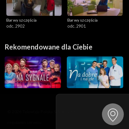
Barwy szczęścia
Barwy szczęścia
odc. 2902
odc. 2901
Rekomendowane dla Ciebie
© 2026 Telewizja Polska S.A. w likwidacji
regulamin serwisu