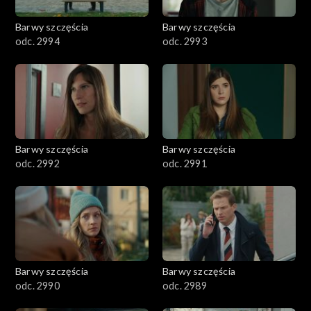
2001–2100
Barwy szczęścia
Barwy szczęścia
odc. 2994
odc. 2993
1901–2000
1801–1900
1701–1800
Barwy szczęścia
Barwy szczęścia
1601–1700
odc. 2992
odc. 2991
1501–1600
1401–1500
1301–1400
Barwy szczęścia
Barwy szczęścia
odc. 2990
odc. 2989
1201–1300