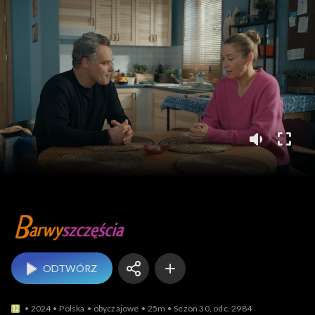
Barwy szczęścia
ODTWÓRZ
2024
Polska
obyczajowe
25m
Sezon 30, odc. 2984