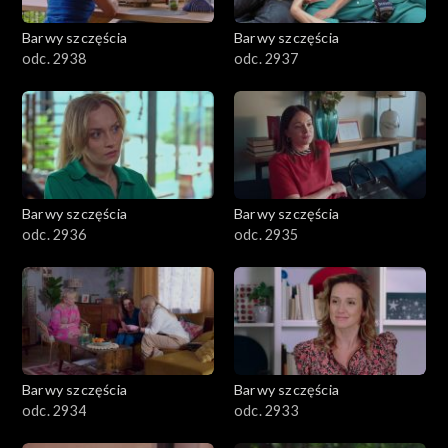
Barwy szczęścia
Barwy szczęścia
odc. 2938
odc. 2937
Barwy szczęścia
Barwy szczęścia
odc. 2936
odc. 2935
Barwy szczęścia
Barwy szczęścia
odc. 2934
odc. 2933