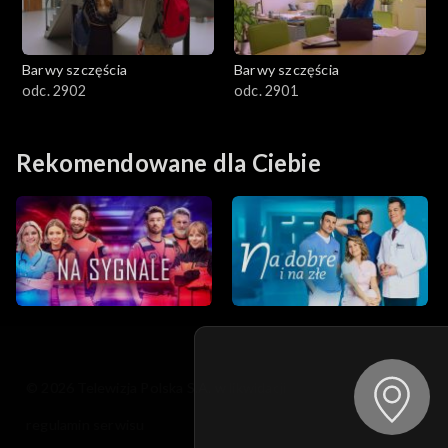
Barwy szczęścia
Barwy szczęścia
odc. 2902
odc. 2901
Rekomendowane dla Ciebie
© 2026 Telewizja Polska S.A. w likwidacji
regulamin serwisu