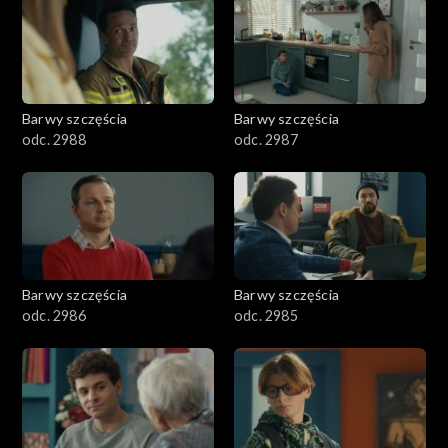
1101–1200
1001–1100
Barwy szczęścia
Barwy szczęścia
901–1000
odc. 2988
odc. 2987
801–900
782–800
Barwy szczęścia
Barwy szczęścia
odc. 2986
odc. 2985