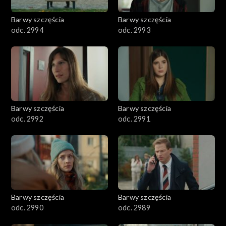
2001–2100
Barwy szczęścia
Barwy szczęścia
odc. 2994
odc. 2993
1901–2000
1801–1900
1701–1800
Barwy szczęścia
Barwy szczęścia
1601–1700
odc. 2992
odc. 2991
1501–1600
1401–1500
1301–1400
Barwy szczęścia
Barwy szczęścia
odc. 2990
odc. 2989
1201–1300