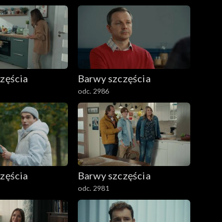
zęścia
Barwy szczęścia
odc. 2986
zęścia
Barwy szczęścia
odc. 2981