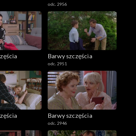
odc. 2956
zęścia
Barwy szczęścia
odc. 2951
zęścia
Barwy szczęścia
odc. 2946