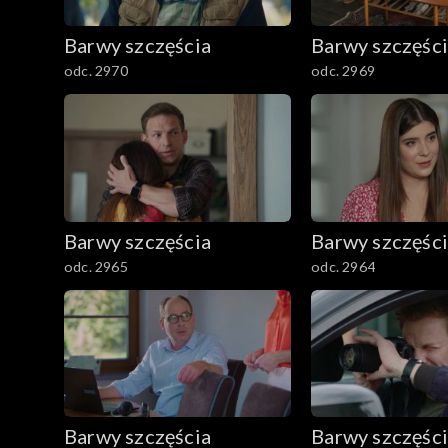
782–800
Barwy szczęścia
Barwy szczęśc
odc. 2970
odc. 2969
Barwy szczęścia
Barwy szczęśc
odc. 2965
odc. 2964
Barwy szczęścia
Barwy szczęśc