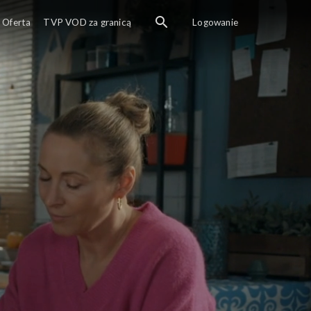
Oferta
TVP VOD za granicą
Logowanie