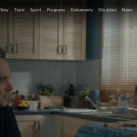
Filmy
Teatr
Sport
Programy
Dokumenty
Dla dzieci
News