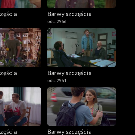
zęścia
Barwy szczęścia
odc. 2966
zęścia
Barwy szczęścia
odc. 2961
zęścia
Barwy szczęścia