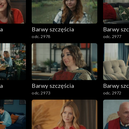
ia
Barwy szczęścia
Barwy szc
odc. 2978
odc. 2977
ia
Barwy szczęścia
Barwy szc
odc. 2973
odc. 2972