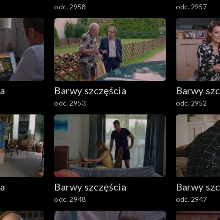
odc. 2958
odc. 2957
ia
Barwy szczęścia
Barwy szc
odc. 2953
odc. 2952
ia
Barwy szczęścia
Barwy szc
odc. 2948
odc. 2947