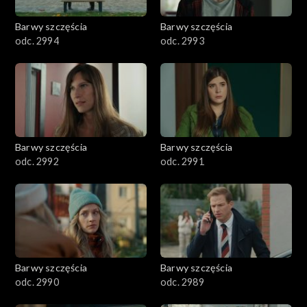
2001–2100
Barwy szczęścia
Barwy szczęścia
odc. 2994
odc. 2993
1901–2000
1801–1900
1701–1800
Barwy szczęścia
Barwy szczęścia
1601–1700
odc. 2992
odc. 2991
1501–1600
1401–1500
1301–1400
Barwy szczęścia
Barwy szczęścia
odc. 2990
odc. 2989
1201–1300