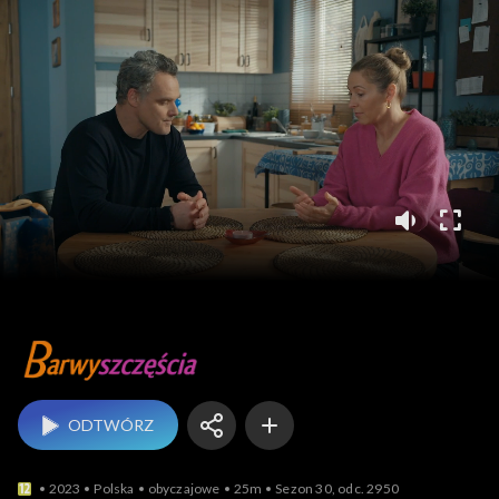
Barwy szczęścia
ODTWÓRZ
2023
Polska
obyczajowe
25m
Sezon 30, odc. 2950