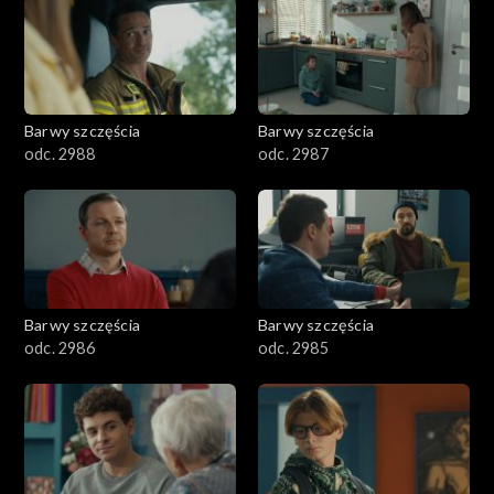
1101–1200
1001–1100
Barwy szczęścia
Barwy szczęścia
901–1000
odc. 2988
odc. 2987
801–900
782–800
Barwy szczęścia
Barwy szczęścia
odc. 2986
odc. 2985