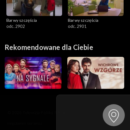
Barwy szczęścia
Barwy szczęścia
odc. 2902
odc. 2901
Rekomendowane dla Ciebie
© 2026 Telewizja Polska S.A. w likwidacji
regulamin serwisu