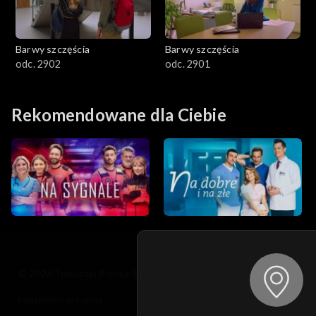
Barwy szczęścia
Barwy szczęścia
odc. 2902
odc. 2901
Rekomendowane dla Ciebie
© 2026 Telewizja Polska S.A. w likwidacji
regulamin serwisu