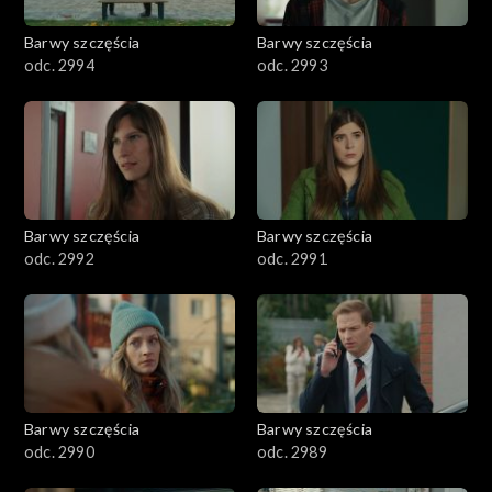
2001–2100
Barwy szczęścia
Barwy szczęścia
odc. 2994
odc. 2993
1901–2000
1801–1900
1701–1800
Barwy szczęścia
Barwy szczęścia
1601–1700
odc. 2992
odc. 2991
1501–1600
1401–1500
1301–1400
Barwy szczęścia
Barwy szczęścia
odc. 2990
odc. 2989
1201–1300