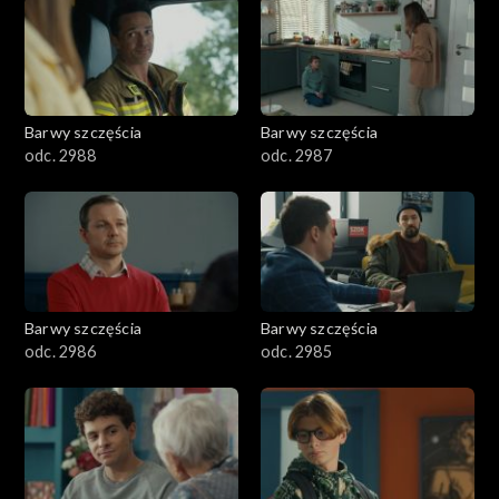
1101–1200
1001–1100
Barwy szczęścia
Barwy szczęścia
901–1000
odc. 2988
odc. 2987
801–900
782–800
Barwy szczęścia
Barwy szczęścia
odc. 2986
odc. 2985