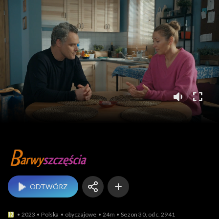
Barwy szczęścia
ODTWÓRZ
2023
Polska
obyczajowe
24m
Sezon 30, odc. 2941