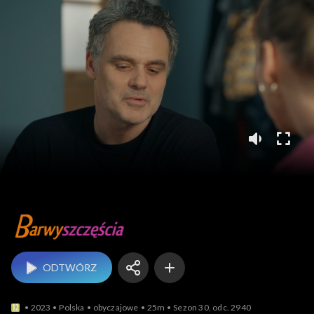
Barwy szczęścia
ODTWÓRZ
2023
Polska
obyczajowe
25m
Sezon 30, odc. 2940