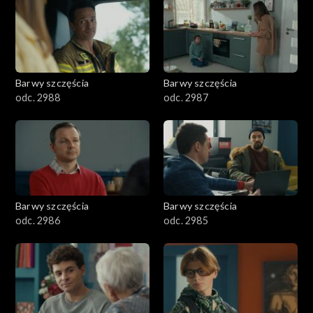
1101–1200
1001–1100
Barwy szczęścia
Barwy szczęścia
901–1000
odc. 2988
odc. 2987
801–900
782–800
Barwy szczęścia
Barwy szczęścia
odc. 2986
odc. 2985