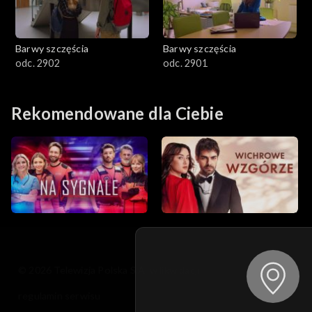
Barwy szczęścia
Barwy szczęścia
odc. 2902
odc. 2901
Rekomendowane dla Ciebie
© 2026 Telewizja Polska S.A. w likwidacji
regulamin serwisu