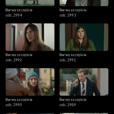
2001–2100
Barwy szczęścia
Barwy szczęścia
odc. 2994
odc. 2993
1901–2000
1801–1900
1701–1800
Barwy szczęścia
Barwy szczęścia
1601–1700
odc. 2992
odc. 2991
1501–1600
1401–1500
1301–1400
Barwy szczęścia
Barwy szczęścia
odc. 2990
odc. 2989
1201–1300