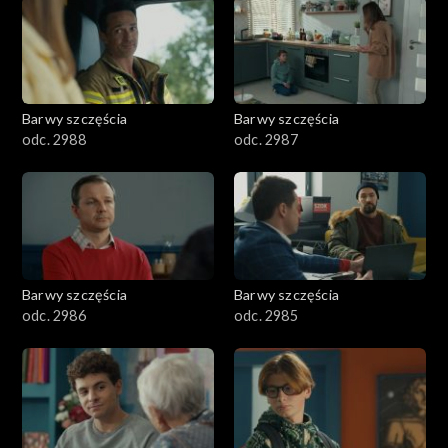
1101–1200
1001–1100
Barwy szczęścia
Barwy szczęścia
901–1000
odc. 2988
odc. 2987
801–900
782–800
Barwy szczęścia
Barwy szczęścia
odc. 2986
odc. 2985