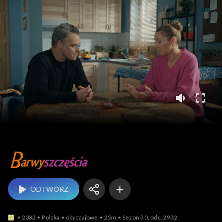
Barwy szczęścia
ODTWÓRZ
2032
Polska
obyczajowe
25m
Sezon 30, odc. 2932