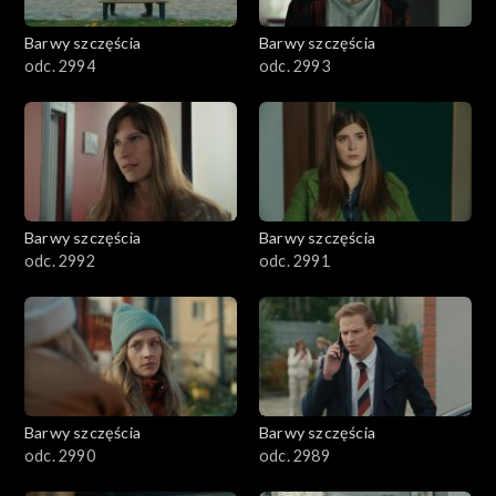
2001–2100
Barwy szczęścia
Barwy szczęścia
odc. 2994
odc. 2993
1901–2000
1801–1900
1701–1800
Barwy szczęścia
Barwy szczęścia
1601–1700
odc. 2992
odc. 2991
1501–1600
1401–1500
1301–1400
Barwy szczęścia
Barwy szczęścia
odc. 2990
odc. 2989
1201–1300