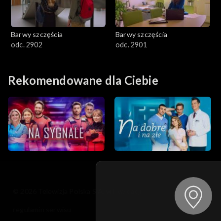
Barwy szczęścia
Barwy szczęścia
odc. 2902
odc. 2901
Rekomendowane dla Ciebie
© 2026 Telewizja Polska S.A. w likwidacji
regulamin serwisu