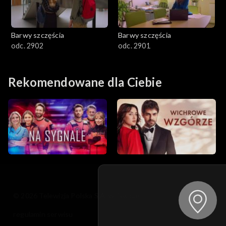
Barwy szczęścia
Barwy szczęścia
odc. 2902
odc. 2901
Rekomendowane dla Ciebie
© 2026 Telewizja Polska S.A. w likwidacji
regulamin serwisu