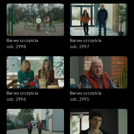
2901-3000
2801–2900
2701–2800
Barwy szczęścia
Barwy szczęścia
odc. 2998
odc. 2997
2601–2700
2501–2600
2401–2500
Barwy szczęścia
Barwy szczęścia
2301–2400
odc. 2996
odc. 2995
2201–2300
2101–2200