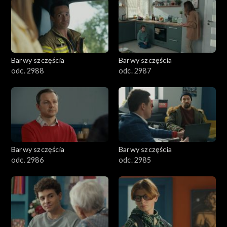
1101–1200
1001–1100
Barwy szczęścia
Barwy szczęścia
901–1000
odc. 2988
odc. 2987
801–900
782–800
Barwy szczęścia
Barwy szczęścia
odc. 2986
odc. 2985