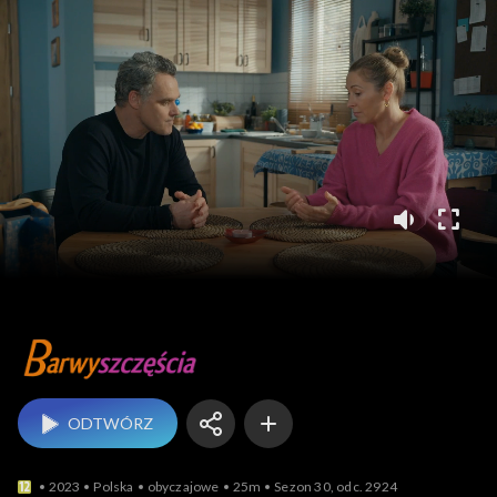
Barwy szczęścia
ODTWÓRZ
2023
Polska
obyczajowe
25m
Sezon 30, odc. 2924