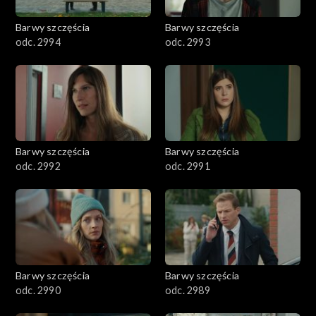
2001–2100
Barwy szczęścia
Barwy szczęścia
odc. 2994
odc. 2993
1901–2000
1801–1900
1701–1800
Barwy szczęścia
Barwy szczęścia
1601–1700
odc. 2992
odc. 2991
1501–1600
1401–1500
1301–1400
Barwy szczęścia
Barwy szczęścia
odc. 2990
odc. 2989
1201–1300