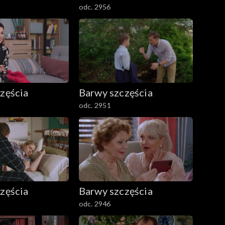
odc. 2956
zęścia
Barwy szczęścia
odc. 2951
zęścia
Barwy szczęścia
odc. 2946