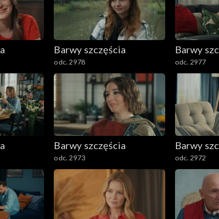
ia
Barwy szczęścia
Barwy szc
odc. 2978
odc. 2977
ia
Barwy szczęścia
Barwy szc
odc. 2973
odc. 2972