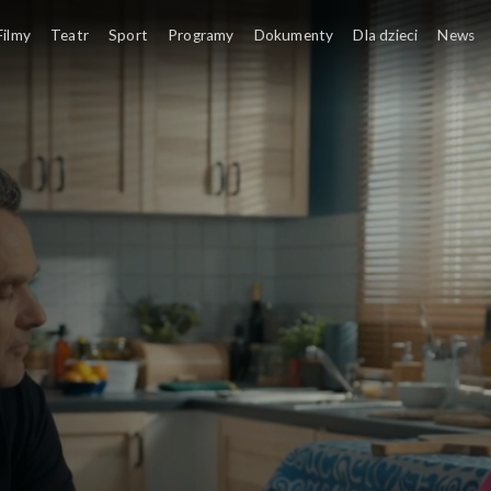
Filmy
Teatr
Sport
Programy
Dokumenty
Dla dzieci
News