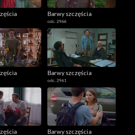
zęścia
Barwy szczęścia
odc. 2966
zęścia
Barwy szczęścia
odc. 2961
zęścia
Barwy szczęścia