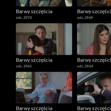
782–800
Barwy szczęścia
Barwy szczęśc
odc. 2970
odc. 2969
Barwy szczęścia
Barwy szczęśc
odc. 2965
odc. 2964
Barwy szczęścia
Barwy szczęśc