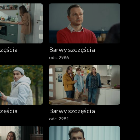
zęścia
Barwy szczęścia
odc. 2986
zęścia
Barwy szczęścia
odc. 2981