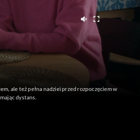
iem, ale też pełna nadziei przed rozpoczęciem w
ymając dystans.