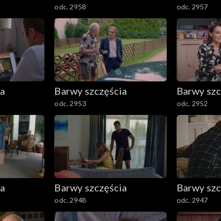
odc. 2958
odc. 2957
ia
Barwy szczęścia
Barwy szc
odc. 2953
odc. 2952
ia
Barwy szczęścia
Barwy szc
odc. 2948
odc. 2947