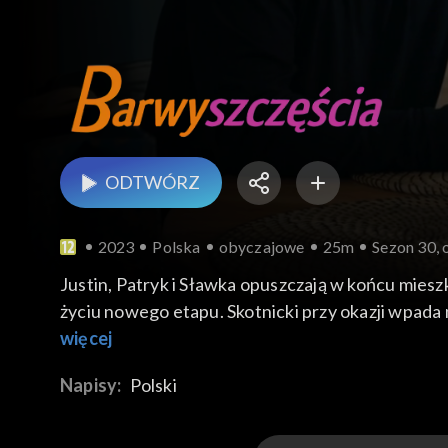
ODTWÓRZ
2023
Polska
obyczajowe
25m
Sezon 30, 
Justin, Patryk i Sławka opuszczają w końcu miesz
życiu nowego etapu. Skotnicki przy okazji wpada 
więcej
Napisy:
Polski