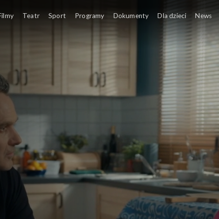
Filmy
Teatr
Sport
Programy
Dokumenty
Dla dzieci
News