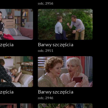
odc. 2956
zęścia
Barwy szczęścia
odc. 2951
zęścia
Barwy szczęścia
odc. 2946