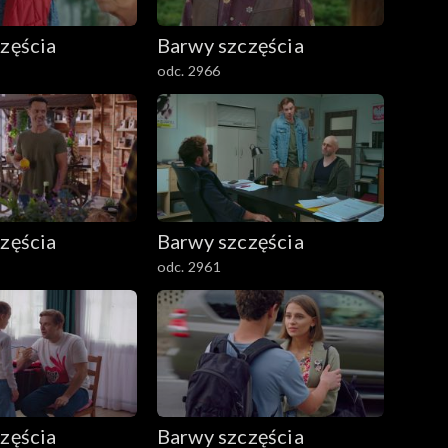
zęścia
Barwy szczęścia
odc. 2966
zęścia
Barwy szczęścia
odc. 2961
zęścia
Barwy szczęścia