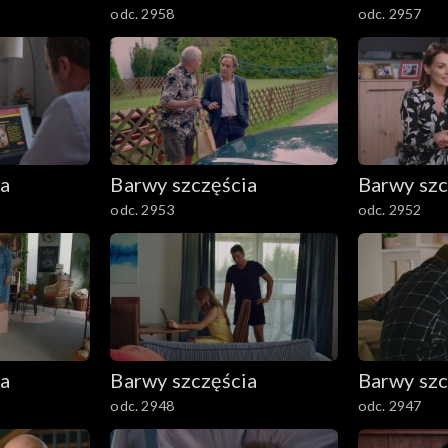
odc. 2958
odc. 2957
ia
Barwy szczęścia
Barwy szc
odc. 2953
odc. 2952
ia
Barwy szczęścia
Barwy szc
odc. 2948
odc. 2947