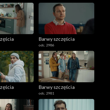
zęścia
Barwy szczęścia
odc. 2986
zęścia
Barwy szczęścia
odc. 2981