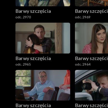
782–800
Barwy szczęścia
Barwy szczęśc
odc. 2970
odc. 2969
Barwy szczęścia
Barwy szczęśc
odc. 2965
odc. 2964
Barwy szczęścia
Barwy szczęśc