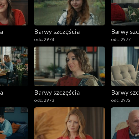
ia
Barwy szczęścia
Barwy szc
odc. 2978
odc. 2977
ia
Barwy szczęścia
Barwy szc
odc. 2973
odc. 2972