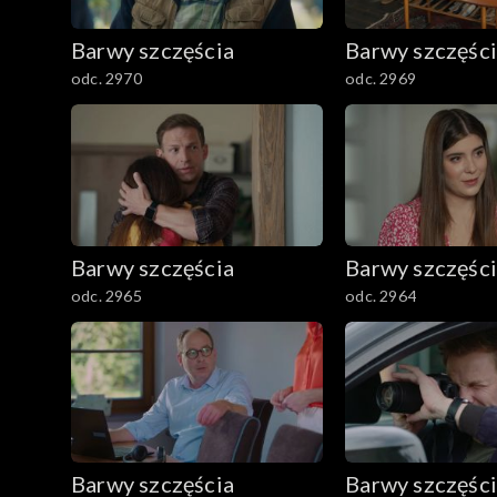
782–800
Barwy szczęścia
Barwy szczęśc
odc. 2970
odc. 2969
Barwy szczęścia
Barwy szczęśc
odc. 2965
odc. 2964
Barwy szczęścia
Barwy szczęśc