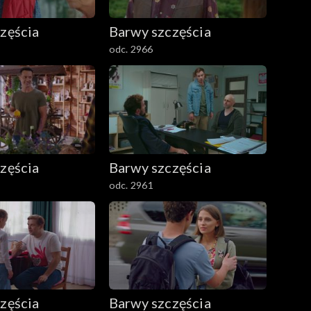
zęścia
Barwy szczęścia
odc. 2966
zęścia
Barwy szczęścia
odc. 2961
zęścia
Barwy szczęścia