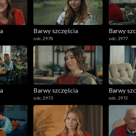
ia
Barwy szczęścia
Barwy szc
odc. 2978
odc. 2977
ia
Barwy szczęścia
Barwy szc
odc. 2973
odc. 2972