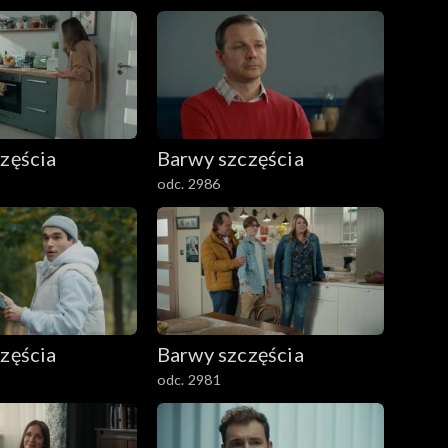
zęścia
Barwy szczęścia
odc. 2986
zęścia
Barwy szczęścia
odc. 2981