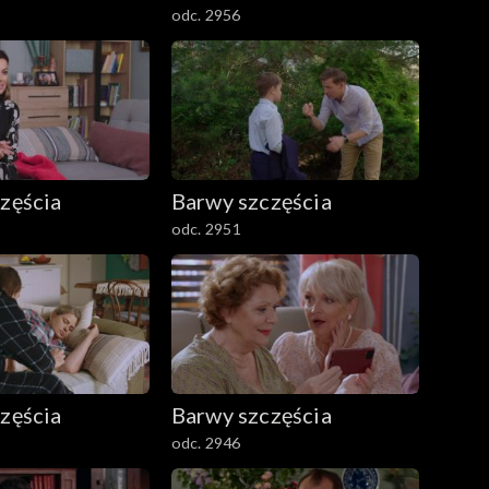
odc. 2956
zęścia
Barwy szczęścia
odc. 2951
zęścia
Barwy szczęścia
odc. 2946