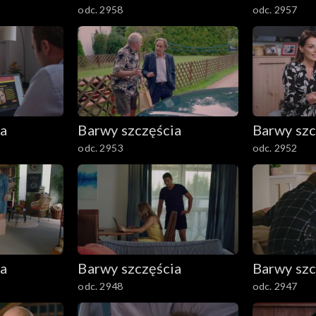
odc. 2958
odc. 2957
ia
Barwy szczęścia
Barwy szc
odc. 2953
odc. 2952
ia
Barwy szczęścia
Barwy szc
odc. 2948
odc. 2947