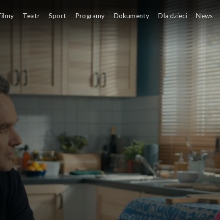
Filmy
Teatr
Sport
Programy
Dokumenty
Dla dzieci
News