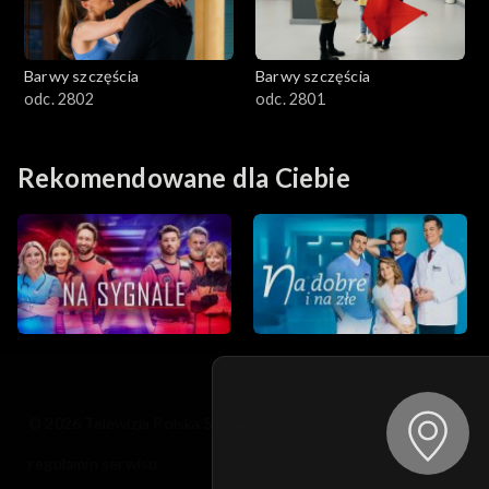
Barwy szczęścia
Barwy szczęścia
odc. 2802
odc. 2801
Rekomendowane dla Ciebie
© 2026 Telewizja Polska S.A. w likwidacji
regulamin serwisu