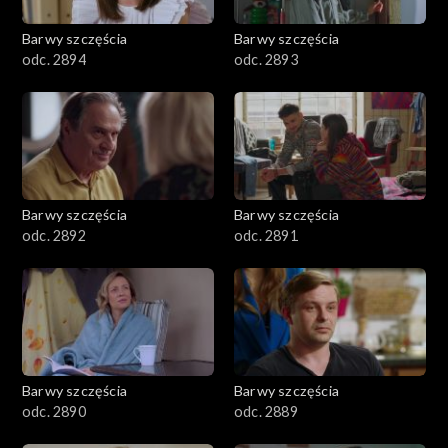
2001–2100
Barwy szczęścia
Barwy szczęścia
odc. 2894
odc. 2893
1901–2000
1801–1900
1701–1800
Barwy szczęścia
Barwy szczęścia
1601–1700
odc. 2892
odc. 2891
1501–1600
1401–1500
1301–1400
Barwy szczęścia
Barwy szczęścia
odc. 2890
odc. 2889
1201–1300