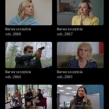
1101–1200
1001–1100
Barwy szczęścia
Barwy szczęścia
901–1000
odc. 2888
odc. 2887
801–900
782–800
Barwy szczęścia
Barwy szczęścia
odc. 2886
odc. 2885