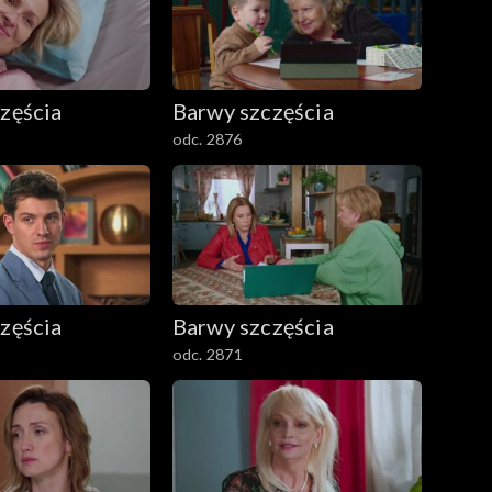
zęścia
Barwy szczęścia
odc. 2876
zęścia
Barwy szczęścia
odc. 2871