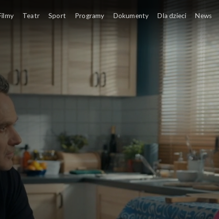
Filmy
Teatr
Sport
Programy
Dokumenty
Dla dzieci
News