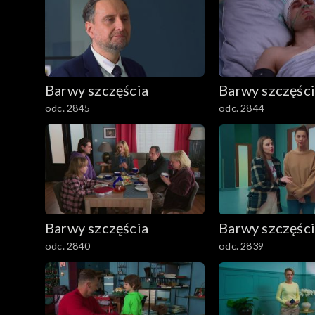
Barwy szczęścia
Barwy szczęśc
odc. 2845
odc. 2844
Barwy szczęścia
Barwy szczęśc
odc. 2840
odc. 2839