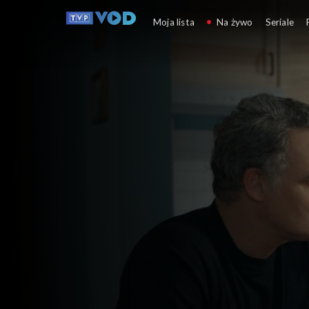
Barwy szczęścia
Moja lista
Na żywo
Seriale