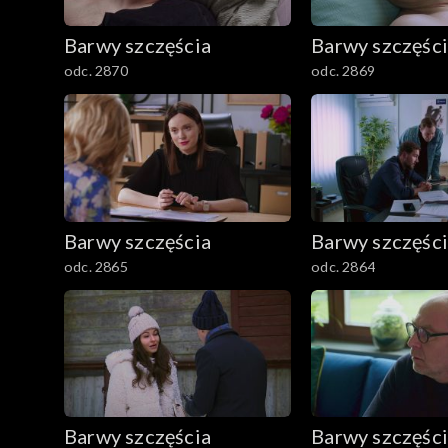
782–800
Barwy szczęścia
Barwy szczęśc
odc. 2870
odc. 2869
Barwy szczęścia
Barwy szczęśc
odc. 2865
odc. 2864
Barwy szczęścia
Barwy szczęśc