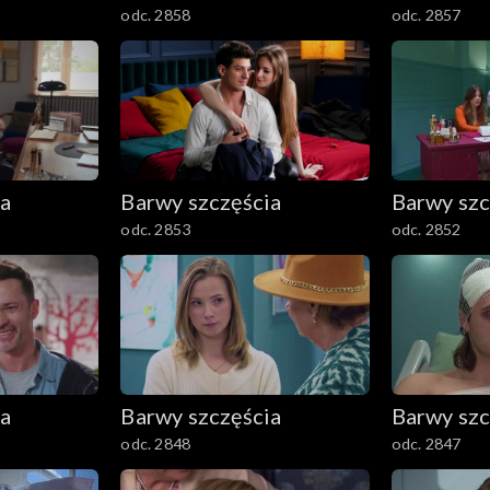
odc. 2858
odc. 2857
ia
Barwy szczęścia
Barwy szc
odc. 2853
odc. 2852
ia
Barwy szczęścia
Barwy szc
odc. 2848
odc. 2847