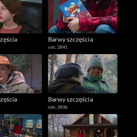
zęścia
Barwy szczęścia
odc. 2841
zęścia
Barwy szczęścia
odc. 2836