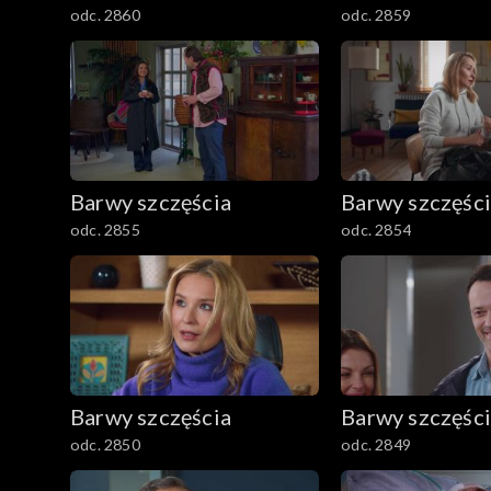
odc. 2860
odc. 2859
Barwy szczęścia
Barwy szczęśc
odc. 2855
odc. 2854
Barwy szczęścia
Barwy szczęśc
odc. 2850
odc. 2849