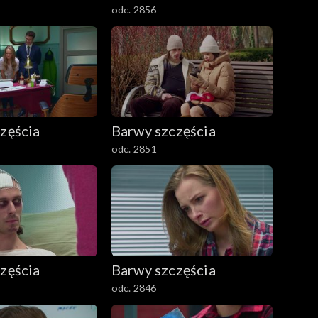
odc. 2856
zęścia
Barwy szczęścia
odc. 2851
zęścia
Barwy szczęścia
odc. 2846