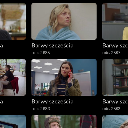
ia
Barwy szczęścia
Barwy szc
odc. 2888
odc. 2887
ia
Barwy szczęścia
Barwy szc
odc. 2883
odc. 2882