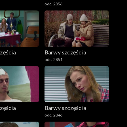
odc. 2856
zęścia
Barwy szczęścia
odc. 2851
zęścia
Barwy szczęścia
odc. 2846