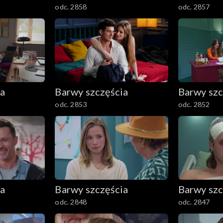
odc. 2858
odc. 2857
ia
Barwy szczęścia
Barwy szc
odc. 2853
odc. 2852
ia
Barwy szczęścia
Barwy szc
odc. 2848
odc. 2847