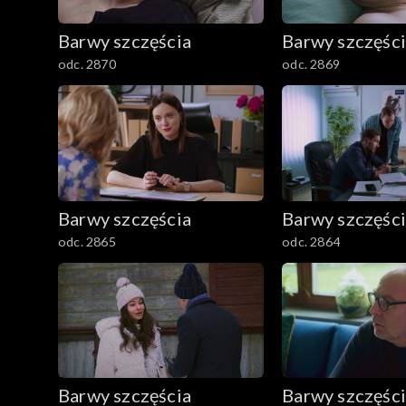
782–800
Barwy szczęścia
Barwy szczęśc
odc. 2870
odc. 2869
Barwy szczęścia
Barwy szczęśc
odc. 2865
odc. 2864
Barwy szczęścia
Barwy szczęśc