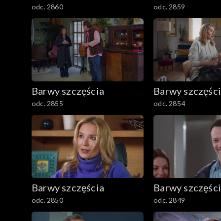
odc. 2860
odc. 2859
Barwy szczęścia
Barwy szczęśc
odc. 2855
odc. 2854
Barwy szczęścia
Barwy szczęśc
odc. 2850
odc. 2849