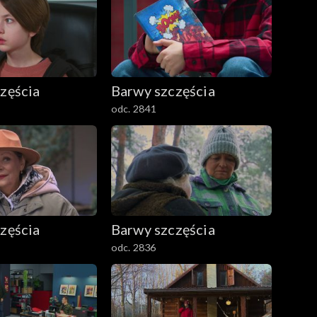
zęścia
Barwy szczęścia
odc. 2841
zęścia
Barwy szczęścia
odc. 2836