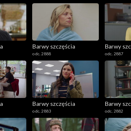
ia
Barwy szczęścia
Barwy szc
odc. 2888
odc. 2887
ia
Barwy szczęścia
Barwy szc
odc. 2883
odc. 2882