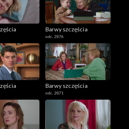
zęścia
Barwy szczęścia
odc. 2876
zęścia
Barwy szczęścia
odc. 2871