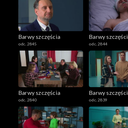
Barwy szczęścia
Barwy szczęśc
odc. 2845
odc. 2844
Barwy szczęścia
Barwy szczęśc
odc. 2840
odc. 2839