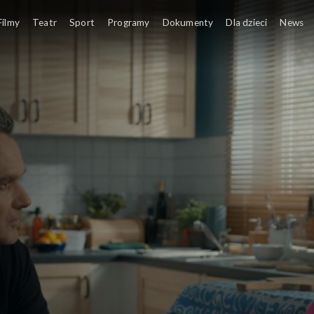
Filmy
Teatr
Sport
Programy
Dokumenty
Dla dzieci
News