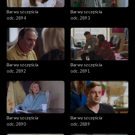
2001–2100
Barwy szczęścia
Barwy szczęścia
odc. 2894
odc. 2893
1901–2000
1801–1900
1701–1800
Barwy szczęścia
Barwy szczęścia
1601–1700
odc. 2892
odc. 2891
1501–1600
1401–1500
1301–1400
Barwy szczęścia
Barwy szczęścia
odc. 2890
odc. 2889
1201–1300