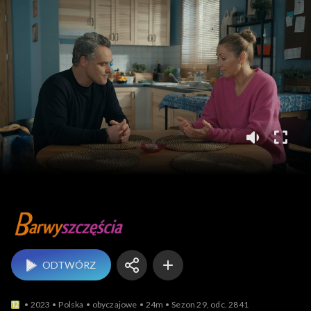
Barwy szczęścia
ODTWÓRZ
2023
Polska
obyczajowe
24m
Sezon 29, odc. 2841