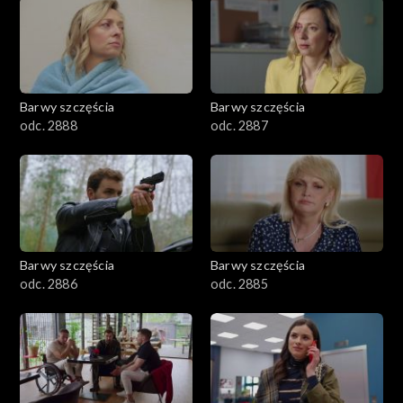
1101–1200
1001–1100
Barwy szczęścia
Barwy szczęścia
901–1000
odc. 2888
odc. 2887
801–900
782–800
Barwy szczęścia
Barwy szczęścia
odc. 2886
odc. 2885