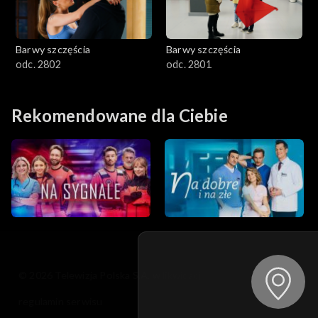
Barwy szczęścia
Barwy szczęścia
odc. 2802
odc. 2801
Rekomendowane dla Ciebie
© 2026 Telewizja Polska S.A. w likwidacji
regulamin serwisu