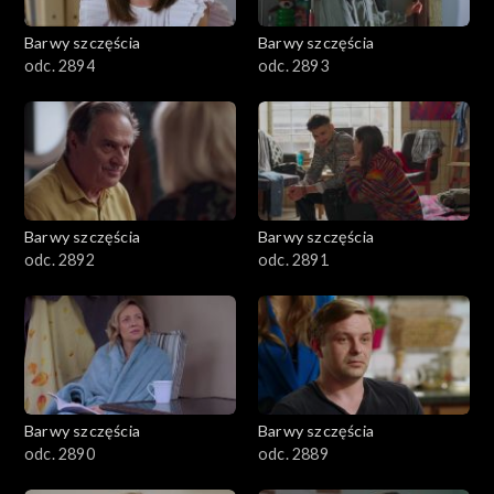
2001–2100
Barwy szczęścia
Barwy szczęścia
odc. 2894
odc. 2893
1901–2000
1801–1900
1701–1800
Barwy szczęścia
Barwy szczęścia
1601–1700
odc. 2892
odc. 2891
1501–1600
1401–1500
1301–1400
Barwy szczęścia
Barwy szczęścia
odc. 2890
odc. 2889
1201–1300