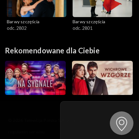
Barwy szczęścia
Barwy szczęścia
odc. 2802
odc. 2801
Rekomendowane dla Ciebie
© 2026 Telewizja Polska S.A. w likwidacji
regulamin serwisu