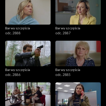
1101–1200
1001–1100
Barwy szczęścia
Barwy szczęścia
901–1000
odc. 2888
odc. 2887
801–900
782–800
Barwy szczęścia
Barwy szczęścia
odc. 2886
odc. 2885