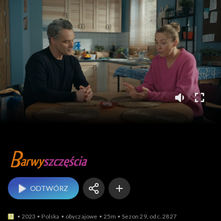
Barwy szczęścia
ODTWÓRZ
2023
Polska
obyczajowe
25m
Sezon 29, odc. 2827