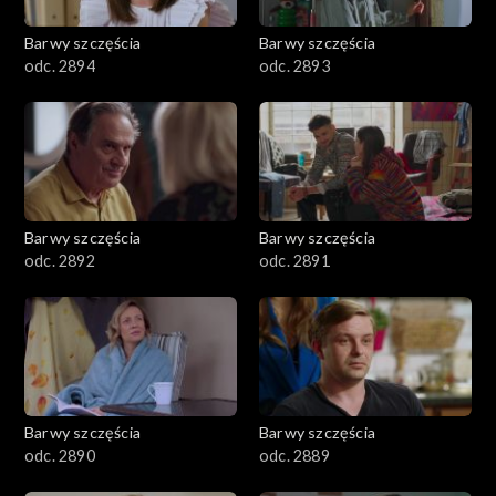
2001–2100
Barwy szczęścia
Barwy szczęścia
odc. 2894
odc. 2893
1901–2000
1801–1900
1701–1800
Barwy szczęścia
Barwy szczęścia
1601–1700
odc. 2892
odc. 2891
1501–1600
1401–1500
1301–1400
Barwy szczęścia
Barwy szczęścia
odc. 2890
odc. 2889
1201–1300