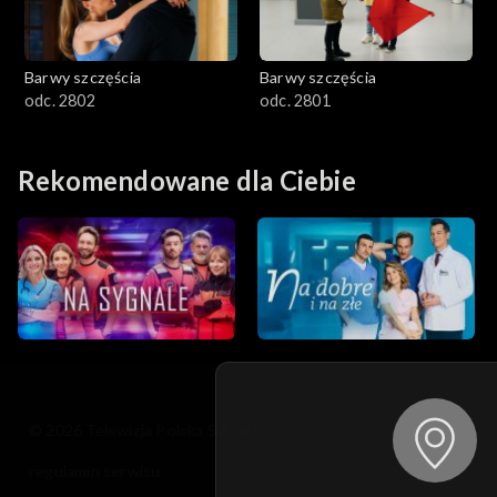
Barwy szczęścia
Barwy szczęścia
odc. 2802
odc. 2801
Rekomendowane dla Ciebie
© 2026 Telewizja Polska S.A. w likwidacji
regulamin serwisu