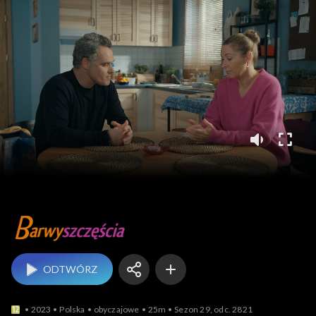
Barwy szczęścia
ODTWÓRZ
2023
Polska
obyczajowe
25m
Sezon 29, odc. 2821