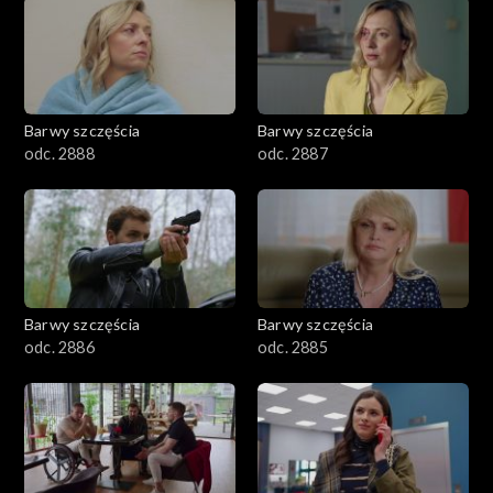
1101–1200
1001–1100
Barwy szczęścia
Barwy szczęścia
901–1000
odc. 2888
odc. 2887
801–900
782–800
Barwy szczęścia
Barwy szczęścia
odc. 2886
odc. 2885