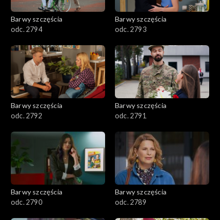
2001–2100
Barwy szczęścia
Barwy szczęścia
odc. 2794
odc. 2793
1901–2000
1801–1900
1701–1800
Barwy szczęścia
Barwy szczęścia
1601–1700
odc. 2792
odc. 2791
1501–1600
1401–1500
1301–1400
Barwy szczęścia
Barwy szczęścia
odc. 2790
odc. 2789
1201–1300