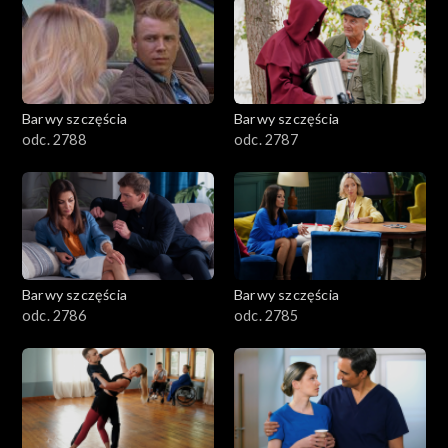
1101–1200
1001–1100
Barwy szczęścia
Barwy szczęścia
901–1000
odc. 2788
odc. 2787
801–900
782–800
Barwy szczęścia
Barwy szczęścia
odc. 2786
odc. 2785