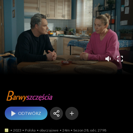
Barwy szczęścia
ODTWÓRZ
2023
Polska
obyczajowe
24m
Sezon 28, odc. 2798