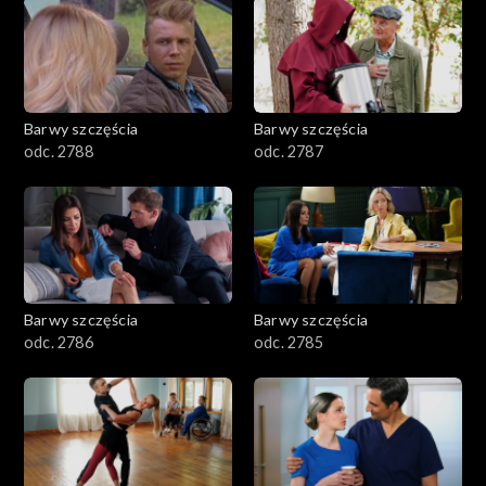
1101–1200
1001–1100
Barwy szczęścia
Barwy szczęścia
901–1000
odc. 2788
odc. 2787
801–900
782–800
Barwy szczęścia
Barwy szczęścia
odc. 2786
odc. 2785