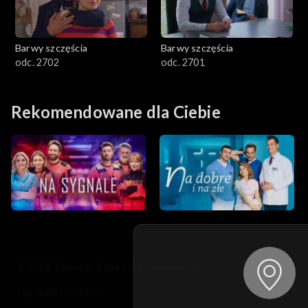
Barwy szczęścia
Barwy szczęścia
odc. 2702
odc. 2701
Rekomendowane dla Ciebie
© 2026 Telewizja Polska S.A. w likwidacji
regulamin serwisu