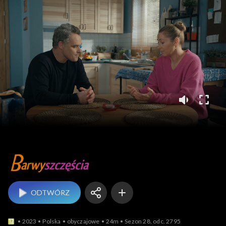
Barwy szczęścia
ODTWÓRZ
2023
Polska
obyczajowe
24m
Sezon 28, odc. 2795