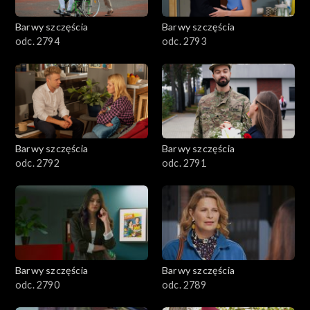
2001–2100
Barwy szczęścia
Barwy szczęścia
odc. 2794
odc. 2793
1901–2000
1801–1900
1701–1800
Barwy szczęścia
Barwy szczęścia
1601–1700
odc. 2792
odc. 2791
1501–1600
1401–1500
1301–1400
Barwy szczęścia
Barwy szczęścia
odc. 2790
odc. 2789
1201–1300