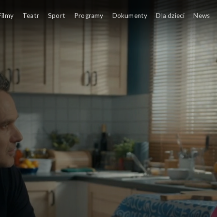
Filmy
Teatr
Sport
Programy
Dokumenty
Dla dzieci
News