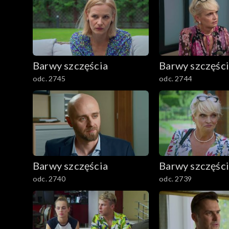
Barwy szczęścia
Barwy szczęśc
odc. 2745
odc. 2744
Barwy szczęścia
Barwy szczęśc
odc. 2740
odc. 2739