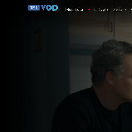
Barwy szczęścia
Moja lista
Na żywo
Seriale