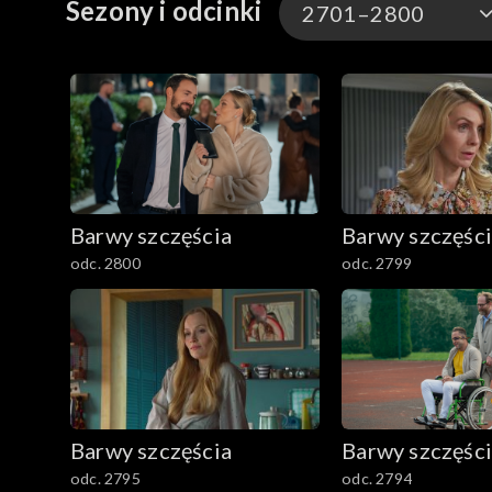
Sezony i odcinki
2701–2800
wzięli udział w tanecznym konkursie i proponują,
3301-3400
3201-3300
3101-3200
Barwy szczęścia
Barwy szczęśc
3001-3100
odc. 2800
odc. 2799
2901-3000
2801–2900
2701–2800
Barwy szczęścia
Barwy szczęśc
2601–2700
odc. 2795
odc. 2794