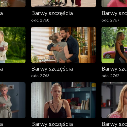
ia
Barwy szczęścia
Barwy szc
odc. 2768
odc. 2767
ia
Barwy szczęścia
Barwy szc
odc. 2763
odc. 2762
ia
Barwy szczęścia
Barwy szc