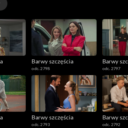
 że będą ich nadal trenować
ia
Barwy szczęścia
Barwy szc
odc. 2798
odc. 2797
ia
Barwy szczęścia
Barwy szc
odc. 2793
odc. 2792