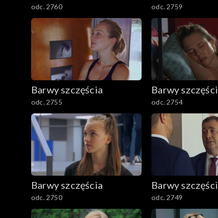
odc. 2760
odc. 2759
Barwy szczęścia
Barwy szczęśc
odc. 2755
odc. 2754
Barwy szczęścia
Barwy szczęśc
odc. 2750
odc. 2749