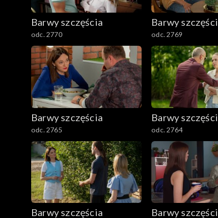
782–800
Barwy szczęścia
Barwy szczęśc
odc. 2770
odc. 2769
Barwy szczęścia
Barwy szczęśc
odc. 2765
odc. 2764
Barwy szczęścia
Barwy szczęśc