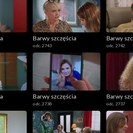
ia
Barwy szczęścia
Barwy szc
odc. 2743
odc. 2742
ia
Barwy szczęścia
Barwy szc
odc. 2738
odc. 2737