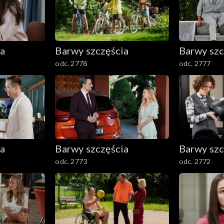
ia
Barwy szczęścia
Barwy szc
odc. 2778
odc. 2777
ia
Barwy szczęścia
Barwy szc
odc. 2773
odc. 2772