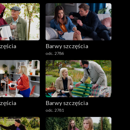
zęścia
Barwy szczęścia
odc. 2786
zęścia
Barwy szczęścia
odc. 2781