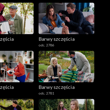
zęścia
Barwy szczęścia
odc. 2786
zęścia
Barwy szczęścia
odc. 2781