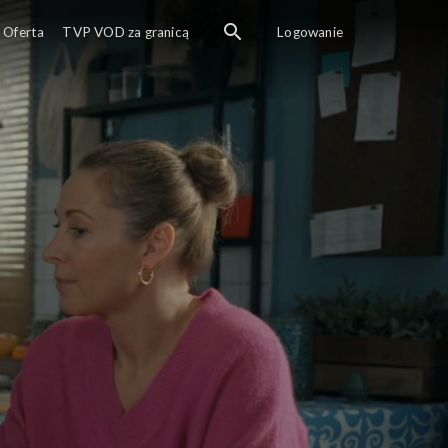
Oferta
TVP VOD za granicą
Logowanie