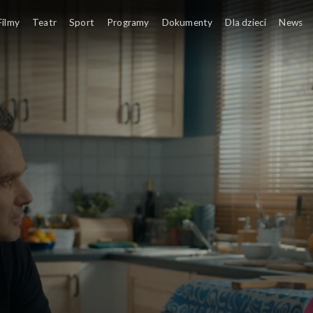
Filmy
Teatr
Sport
Programy
Dokumenty
Dla dzieci
News