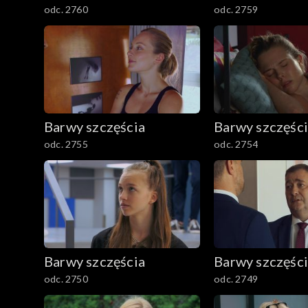
odc. 2760
odc. 2759
Barwy szczęścia
Barwy szczęśc
odc. 2755
odc. 2754
Barwy szczęścia
Barwy szczęśc
odc. 2750
odc. 2749