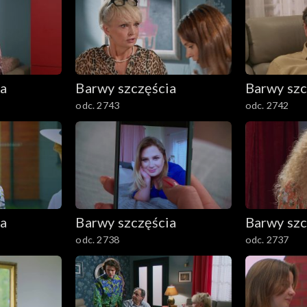
ia
Barwy szczęścia
Barwy szc
odc. 2743
odc. 2742
ia
Barwy szczęścia
Barwy szc
odc. 2738
odc. 2737