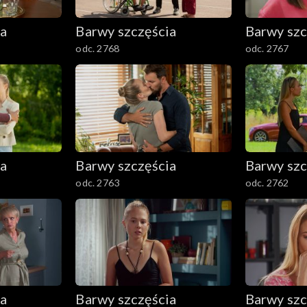
ia
Barwy szczęścia
Barwy szc
odc. 2768
odc. 2767
ia
Barwy szczęścia
Barwy szc
odc. 2763
odc. 2762
ia
Barwy szczęścia
Barwy szc