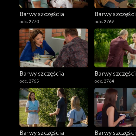
782–800
Barwy szczęścia
Barwy szczęśc
odc. 2770
odc. 2769
Barwy szczęścia
Barwy szczęśc
odc. 2765
odc. 2764
Barwy szczęścia
Barwy szczęśc