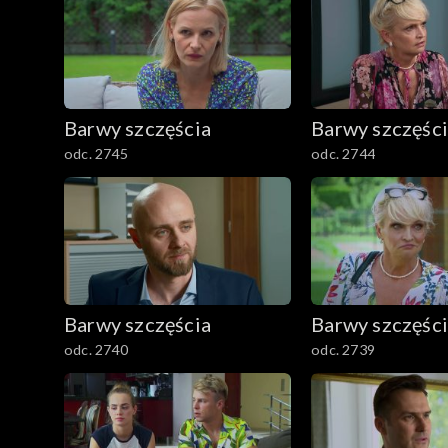
Barwy szczęścia
Barwy szczęśc
odc. 2745
odc. 2744
Barwy szczęścia
Barwy szczęśc
odc. 2740
odc. 2739