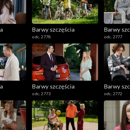
ia
Barwy szczęścia
Barwy szc
odc. 2778
odc. 2777
ia
Barwy szczęścia
Barwy szc
odc. 2773
odc. 2772