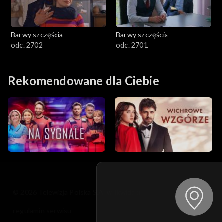
Barwy szczęścia
Barwy szczęścia
odc. 2702
odc. 2701
Rekomendowane dla Ciebie
© 2026 Telewizja Polska S.A. w likwidacji
regulamin serwisu