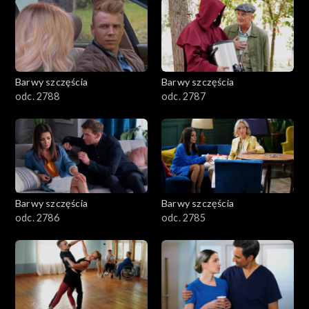
1101–1200
1001–1100
Barwy szczęścia
Barwy szczęścia
901–1000
odc. 2788
odc. 2787
801–900
782–800
Barwy szczęścia
Barwy szczęścia
odc. 2786
odc. 2785