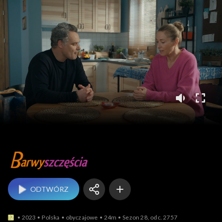
Barwy szczęścia
ODTWÓRZ
2023
Polska
obyczajowe
24m
Sezon 28, odc. 2757