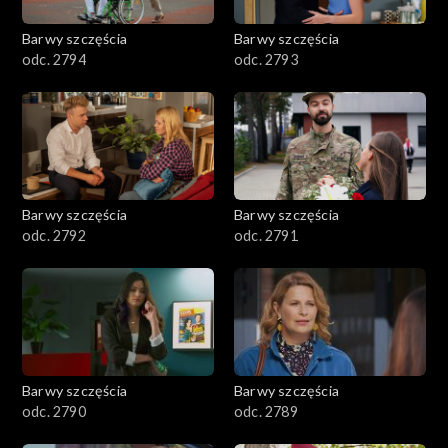
2001–2100
Barwy szczęścia
Barwy szczęścia
odc. 2794
odc. 2793
1901–2000
1801–1900
1701–1800
Barwy szczęścia
Barwy szczęścia
1601–1700
odc. 2792
odc. 2791
1501–1600
1401–1500
1301–1400
Barwy szczęścia
Barwy szczęścia
odc. 2790
odc. 2789
1201–1300