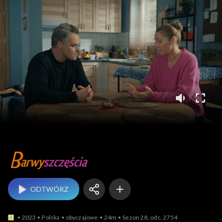
Barwy szczęścia
ODTWÓRZ
2023
Polska
obyczajowe
24m
Sezon 28, odc. 2754