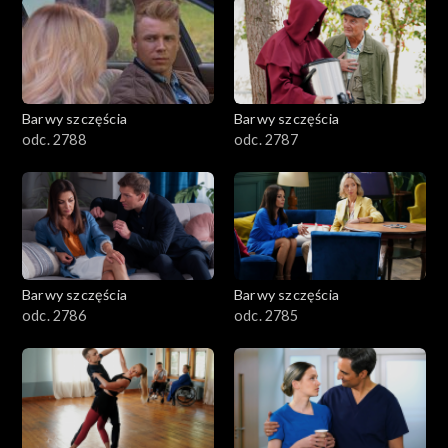
1101–1200
1001–1100
Barwy szczęścia
Barwy szczęścia
901–1000
odc. 2788
odc. 2787
801–900
782–800
Barwy szczęścia
Barwy szczęścia
odc. 2786
odc. 2785