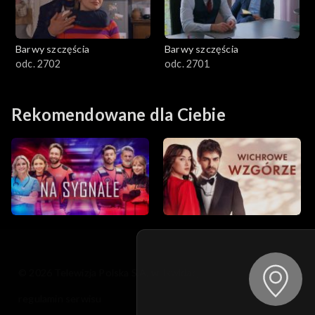
Barwy szczęścia
Barwy szczęścia
odc. 2702
odc. 2701
Rekomendowane dla Ciebie
© 2026 Telewizja Polska S.A. w likwidacji
regulamin serwisu