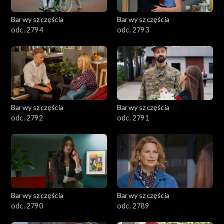
2001–2100
Barwy szczęścia
Barwy szczęścia
odc. 2794
odc. 2793
1901–2000
1801–1900
1701–1800
Barwy szczęścia
Barwy szczęścia
1601–1700
odc. 2792
odc. 2791
1501–1600
1401–1500
1301–1400
Barwy szczęścia
Barwy szczęścia
odc. 2790
odc. 2789
1201–1300