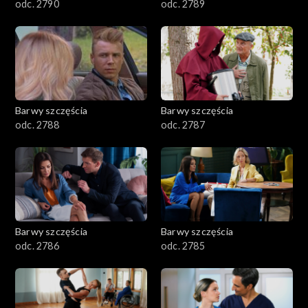
odc. 2790
odc. 2789
1201–1300
1101–1200
1001–1100
Barwy szczęścia
Barwy szczęścia
901–1000
odc. 2788
odc. 2787
801–900
782–800
Barwy szczęścia
Barwy szczęścia
odc. 2786
odc. 2785