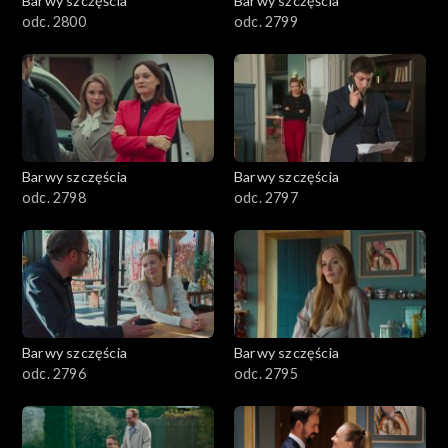
Barwy szczęścia
Barwy szczęścia
3001-3100
odc. 2800
odc. 2799
2901-3000
2801–2900
2701–2800
Barwy szczęścia
Barwy szczęścia
odc. 2798
odc. 2797
2601–2700
2501–2600
2401–2500
Barwy szczęścia
Barwy szczęścia
2301–2400
odc. 2796
odc. 2795
2201–2300