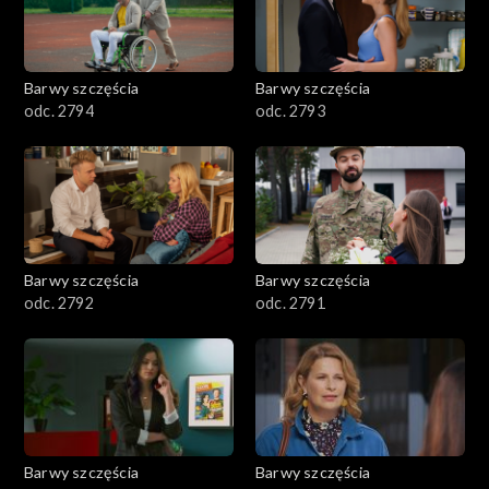
2101–2200
2001–2100
Barwy szczęścia
Barwy szczęścia
odc. 2794
odc. 2793
1901–2000
1801–1900
1701–1800
Barwy szczęścia
Barwy szczęścia
1601–1700
odc. 2792
odc. 2791
1501–1600
1401–1500
1301–1400
Barwy szczęścia
Barwy szczęścia