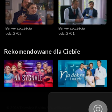
Barwy szczęścia
Barwy szczęścia
odc. 2702
odc. 2701
Rekomendowane dla Ciebie
© 2026 Telewizja Polska S.A. w likwidacji