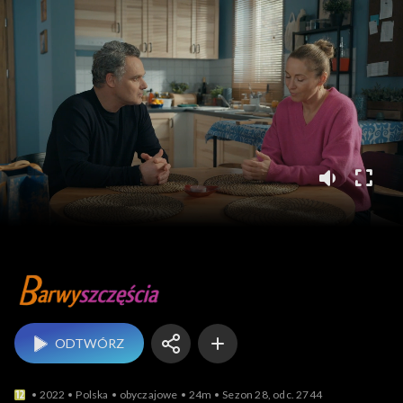
Barwy szczęścia
ODTWÓRZ
2022
Polska
obyczajowe
24m
Sezon 28, odc. 2744