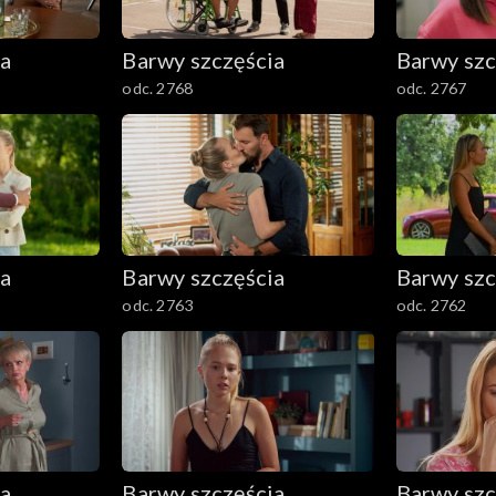
ia
Barwy szczęścia
Barwy szc
odc. 2768
odc. 2767
ia
Barwy szczęścia
Barwy szc
odc. 2763
odc. 2762
ia
Barwy szczęścia
Barwy szc