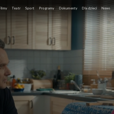
Filmy
Teatr
Sport
Programy
Dokumenty
Dla dzieci
News