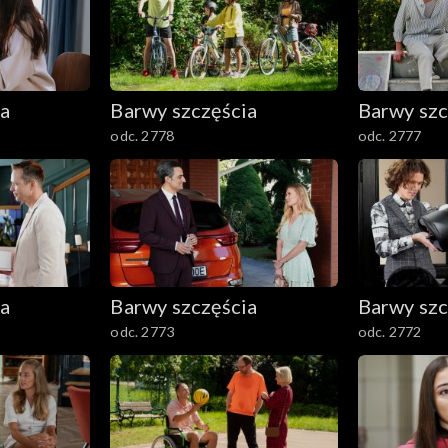
ia
Barwy szczęścia
Barwy szc
odc. 2778
odc. 2777
ia
Barwy szczęścia
Barwy szc
odc. 2773
odc. 2772