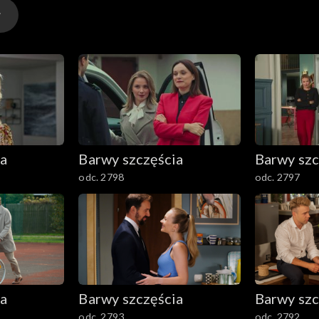
ia
Barwy szczęścia
Barwy szc
odc. 2798
odc. 2797
ia
Barwy szczęścia
Barwy szc
odc. 2793
odc. 2792