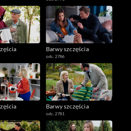
zęścia
Barwy szczęścia
odc. 2786
zęścia
Barwy szczęścia
odc. 2781