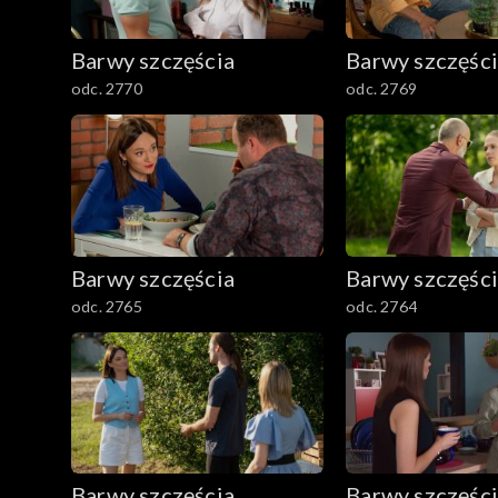
782–800
Barwy szczęścia
Barwy szczęśc
odc. 2770
odc. 2769
Barwy szczęścia
Barwy szczęśc
odc. 2765
odc. 2764
Barwy szczęścia
Barwy szczęśc