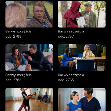
1101–1200
1001–1100
Barwy szczęścia
Barwy szczęścia
901–1000
odc. 2788
odc. 2787
801–900
782–800
Barwy szczęścia
Barwy szczęścia
odc. 2786
odc. 2785