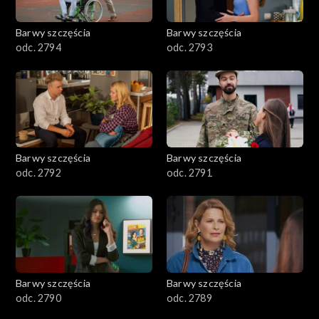
2001–2100
Barwy szczęścia
Barwy szczęścia
odc. 2794
odc. 2793
1901–2000
1801–1900
1701–1800
Barwy szczęścia
Barwy szczęścia
1601–1700
odc. 2792
odc. 2791
1501–1600
1401–1500
1301–1400
Barwy szczęścia
Barwy szczęścia
odc. 2790
odc. 2789
1201–1300