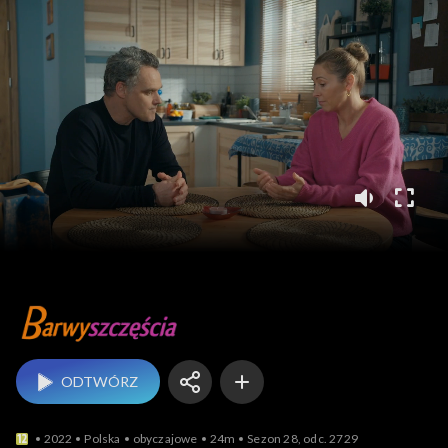
Barwy szczęścia
ODTWÓRZ
2022
Polska
obyczajowe
24m
Sezon 28, odc. 2729