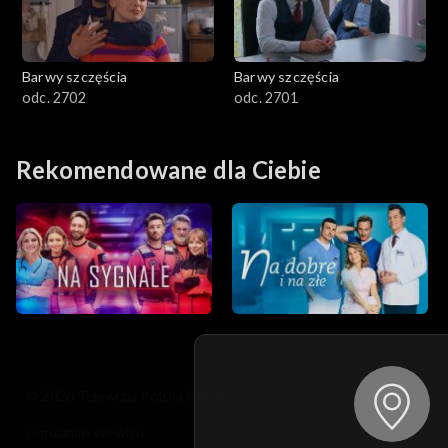
Barwy szczęścia
Barwy szczęścia
odc. 2702
odc. 2701
Rekomendowane dla Ciebie
© 2026 Telewizja Polska S.A. w likwidacji
regulamin serwisu