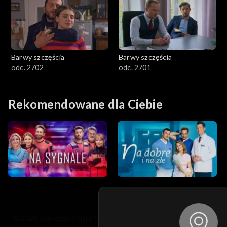
Barwy szczęścia
Barwy szczęścia
odc. 2702
odc. 2701
Rekomendowane dla Ciebie
© 2026 Telewizja Polska S.A. w likwidacji