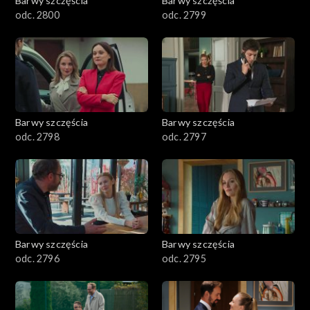
Barwy szczęścia
Barwy szczęścia
3001-3100
odc. 2800
odc. 2799
2901-3000
2801–2900
2701–2800
Barwy szczęścia
Barwy szczęścia
odc. 2798
odc. 2797
2601–2700
2501–2600
2401–2500
Barwy szczęścia
Barwy szczęścia
2301–2400
odc. 2796
odc. 2795
2201–2300