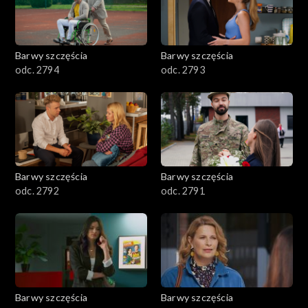
2101–2200
2001–2100
Barwy szczęścia
Barwy szczęścia
odc. 2794
odc. 2793
1901–2000
1801–1900
1701–1800
Barwy szczęścia
Barwy szczęścia
1601–1700
odc. 2792
odc. 2791
1501–1600
1401–1500
1301–1400
Barwy szczęścia
Barwy szczęścia