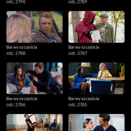
odc. 2790
odc. 2789
1201–1300
1101–1200
1001–1100
Barwy szczęścia
Barwy szczęścia
901–1000
odc. 2788
odc. 2787
801–900
782–800
Barwy szczęścia
Barwy szczęścia
odc. 2786
odc. 2785