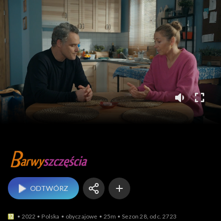
Barwy szczęścia
ODTWÓRZ
2022
Polska
obyczajowe
25m
Sezon 28, odc. 2723