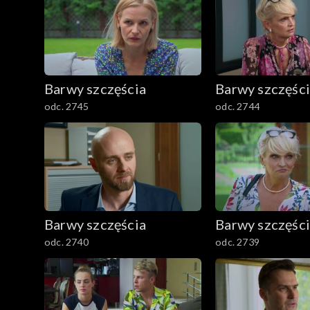
Barwy szczęścia
Barwy szczęśc
odc. 2745
odc. 2744
Barwy szczęścia
Barwy szczęśc
odc. 2740
odc. 2739