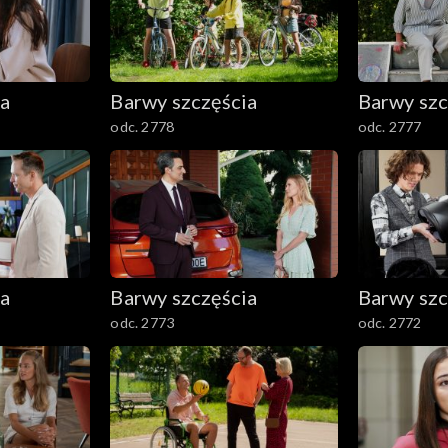
ia
Barwy szczęścia
Barwy szc
odc. 2778
odc. 2777
ia
Barwy szczęścia
Barwy szc
odc. 2773
odc. 2772