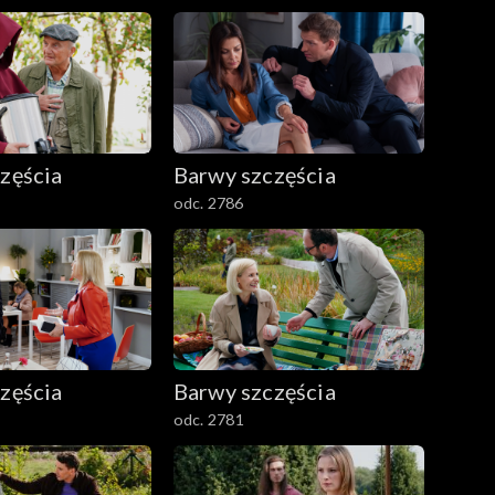
zęścia
Barwy szczęścia
odc. 2786
zęścia
Barwy szczęścia
odc. 2781