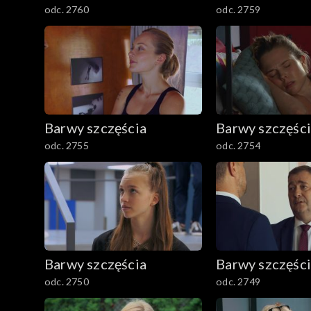
odc. 2760
odc. 2759
Barwy szczęścia
Barwy szczęśc
odc. 2755
odc. 2754
Barwy szczęścia
Barwy szczęśc
odc. 2750
odc. 2749