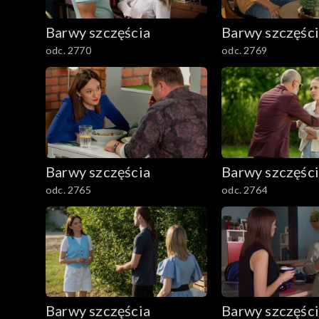
782–800
Barwy szczęścia
Barwy szczęśc
odc. 2770
odc. 2769
Barwy szczęścia
Barwy szczęśc
odc. 2765
odc. 2764
Barwy szczęścia
Barwy szczęśc