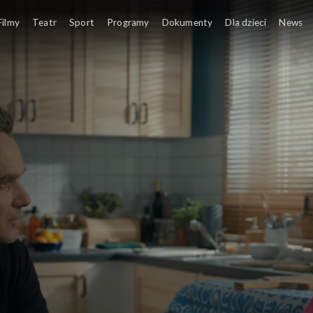
Filmy
Teatr
Sport
Programy
Dokumenty
Dla dzieci
News