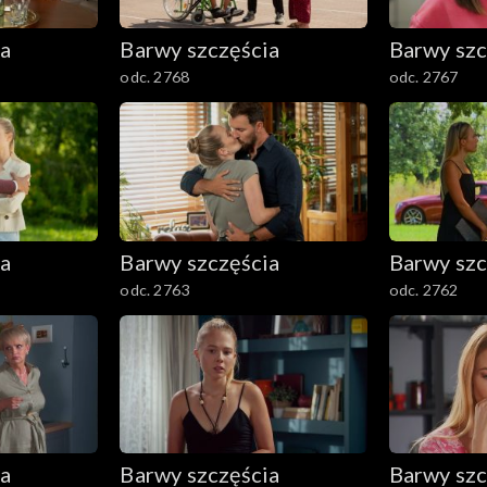
ia
Barwy szczęścia
Barwy szc
odc. 2768
odc. 2767
ia
Barwy szczęścia
Barwy szc
odc. 2763
odc. 2762
ia
Barwy szczęścia
Barwy szc