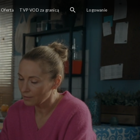
Oferta
TVP VOD za granicą
Logowanie