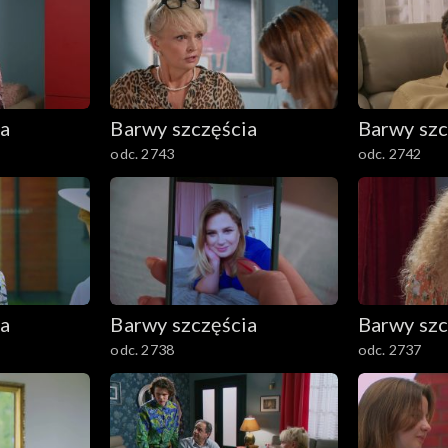
ia
Barwy szczęścia
Barwy szc
odc. 2743
odc. 2742
ia
Barwy szczęścia
Barwy szc
odc. 2738
odc. 2737