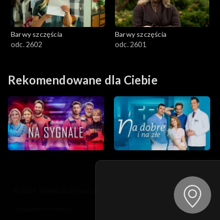
Barwy szczęścia
Barwy szczęścia
odc. 2602
odc. 2601
Rekomendowane dla Ciebie
© 2026 Telewizja Polska S.A. w likwidacji
regulamin serwisu