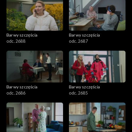
1101–1200
1001–1100
Barwy szczęścia
Barwy szczęścia
901–1000
odc. 2688
odc. 2687
801–900
782–800
Barwy szczęścia
Barwy szczęścia
odc. 2686
odc. 2685