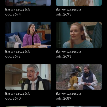
2001–2100
Barwy szczęścia
Barwy szczęścia
odc. 2694
odc. 2693
1901–2000
1801–1900
1701–1800
Barwy szczęścia
Barwy szczęścia
1601–1700
odc. 2692
odc. 2691
1501–1600
1401–1500
1301–1400
Barwy szczęścia
Barwy szczęścia
odc. 2690
odc. 2689
1201–1300