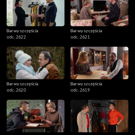
Barwy szczęścia
Barwy szczęścia
odc. 2622
odc. 2621
Barwy szczęścia
Barwy szczęścia
odc. 2620
odc. 2619