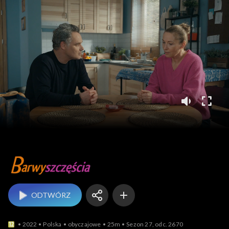
Barwy szczęścia
ODTWÓRZ
2022
Polska
obyczajowe
25m
Sezon 27, odc. 2670