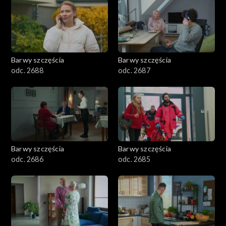
1101–1200
1001–1100
Barwy szczęścia
Barwy szczęścia
901–1000
odc. 2688
odc. 2687
801–900
782–800
Barwy szczęścia
Barwy szczęścia
odc. 2686
odc. 2685