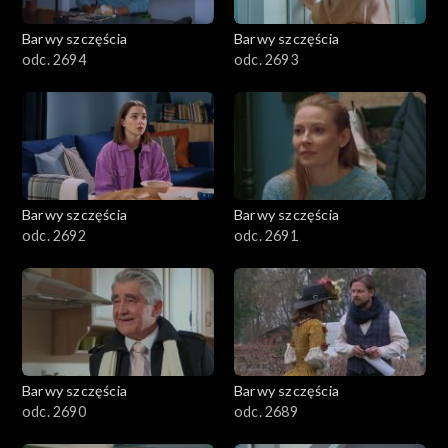
2001–2100
Barwy szczęścia
Barwy szczęścia
odc. 2694
odc. 2693
1901–2000
1801–1900
1701–1800
Barwy szczęścia
Barwy szczęścia
1601–1700
odc. 2692
odc. 2691
1501–1600
1401–1500
1301–1400
Barwy szczęścia
Barwy szczęścia
odc. 2690
odc. 2689
1201–1300