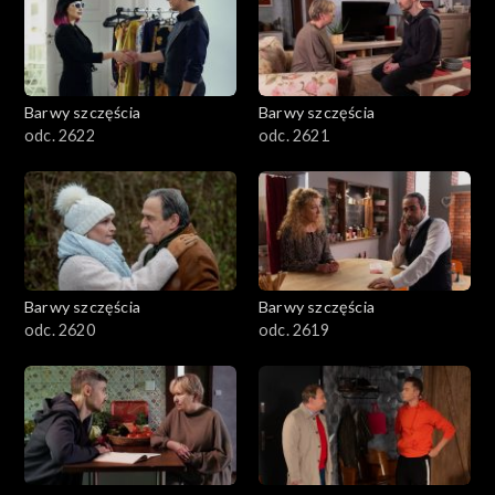
Barwy szczęścia
Barwy szczęścia
odc. 2622
odc. 2621
Barwy szczęścia
Barwy szczęścia
odc. 2620
odc. 2619